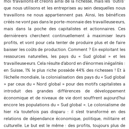
moi travaillons et créons ainsi de la richesse, mais les “outils”
que nous utilisons et les entreprises au sein desquelles nous
travaillons ne nous appartiennent pas. Ainsi, les bénéfices
créés ne vont pas dans le porte-monnaie des travailleuse·eurs,
mais dans la poche des capitalistes et actionnaires. Ces
dernière·ers cherchent continuellement à maximiser leurs
profits, et vont pour cela tenter de produire plus et de faire
baisser les coûts de production. Comment ? En exploitant les
ressources naturelles, les pays du « Sud global » et les
travailleuse·eurs. Cela résulte d’abord en d’énormes inégalités :
en Suisse, 1% le plus riche possède 44% des richesses ! Et à
l’échelle mondiale, la colonialisation des pays du « Sud global
» par ceux du « Nord global » pour des motifs capitalistes a
introduit des grandes différences de développement
économique et de niveaux de vie dont souffrent aujourd’hui
encore les populations du « Sud global ». Le colonialisme de
hier n’a toutefois pas disparu : il s’est transformé en des
relations de dépendance économique, politique, militaire et
culturelle. Le but est le même : des profits, toujours plus de