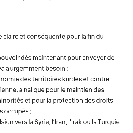
 claire et conséquente pour la fin du
n pouvoir dès maintenant pour envoyer de
ava a urgemment besoin ;
onomie des territoires kurdes et contre
ienne, ainsi que pour le maintien des
minorités et pour la protection des droits
s occupés ;
n vers la Syrie, l’Iran, l’Irak ou la Turquie