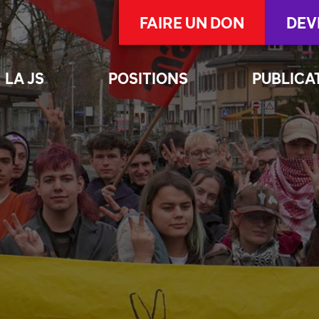
FAIRE UN DON
DEV
LA JS
POSITIONS
PUBLICA