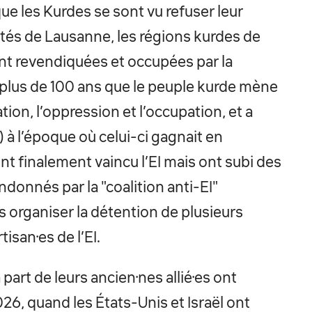
que les Kurdes se sont vu refuser leur
ités de Lausanne, les régions kurdes de
ont revendiquées et occupées par la
fait plus de 100 ans que le peuple kurde mène
tion, l’oppression et l’occupation, et a
) à l’époque où celui-ci gagnait en
ont finalement vaincu l’EI mais ont subi des
donnés par la "coalition anti-EI"
es organiser la détention de plusieurs
tisan·es de l’EI.
part de leurs ancien·nes allié·es ont
26, quand les États-Unis et Israël ont