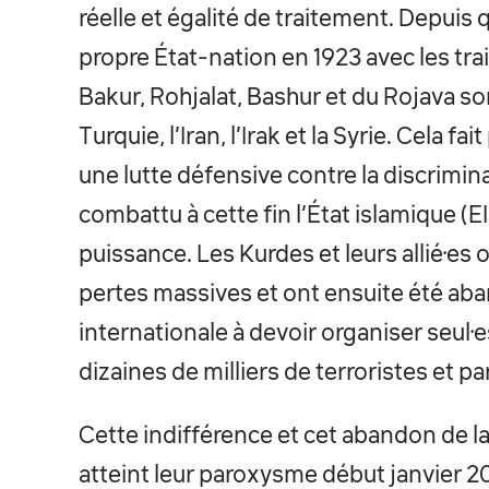
réelle et égalité de traitement. Depuis 
propre État-nation en 1923 avec les tra
Bakur, Rohjalat, Bashur et du Rojava s
Turquie, l’Iran, l’Irak et la Syrie. Cela 
une lutte défensive contre la discrimina
combattu à cette fin l’État islamique (EI
puissance. Les Kurdes et leurs allié·es 
pertes massives et ont ensuite été aban
internationale à devoir organiser seul·
dizaines de milliers de terroristes et par
Cette indifférence et cet abandon de la 
atteint leur paroxysme début janvier 20