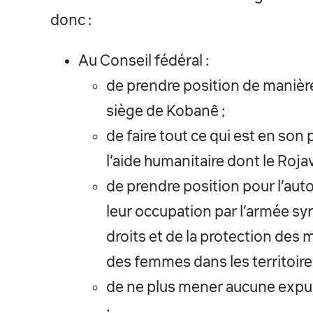
donc :
Au Conseil fédéral :
de prendre position de manière
siège de Kobanê ;
de faire tout ce qui est en so
l’aide humanitaire dont le Roj
de prendre position pour l’aut
leur occupation par l’armée syr
droits et de la protection des 
des femmes dans les territoire
de ne plus mener aucune expulsio
;