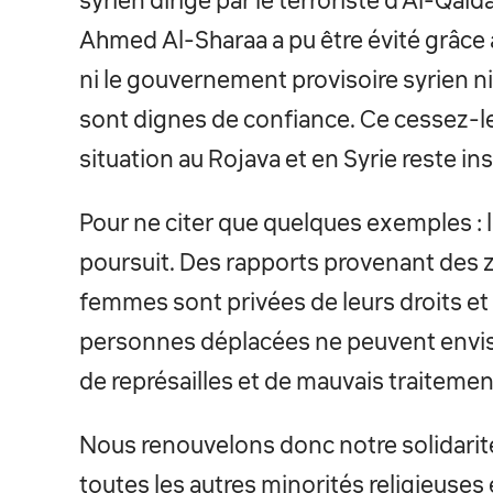
syrien dirigé par le terroriste d’Al-Qaid
Ahmed Al-Sharaa a pu être évité grâce
ni le gouvernement provisoire syrien ni 
sont dignes de confiance. Ce cessez-le
situation au Rojava et en Syrie reste ins
Pour ne citer que quelques exemples : le
poursuit. Des rapports provenant des
femmes sont privées de leurs droits e
personnes déplacées ne peuvent envisa
de représailles et de mauvais traitemen
Nous renouvelons donc notre solidarité
toutes les autres minorités religieuse