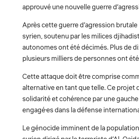
approuvé une nouvelle guerre d’agressi
Après cette guerre d’agression brutal
syrien, soutenu par les milices djihadist
autonomes ont été décimés. Plus de dix 
plusieurs milliers de personnes ont ét
Cette attaque doit être comprise comm
alternative en tant que telle. Ce projet
solidarité et cohérence par une gauche
engagé·es dans la défense internationa
Le génocide imminent de la population