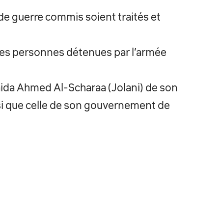
de guerre commis soient traités et
 les personnes détenues par l’armée
Qaida Ahmed Al-Scharaa (Jolani) de son
nsi que celle de son gouvernement de
tion étatique avec ledit gouvernement
LICATIONS
QUICKLINKS
SOLE ROUGE
LETTRE OUVERTE : JUSTICE POUR LES
ORGANE DE LUTTE CONTRE LES VIOL