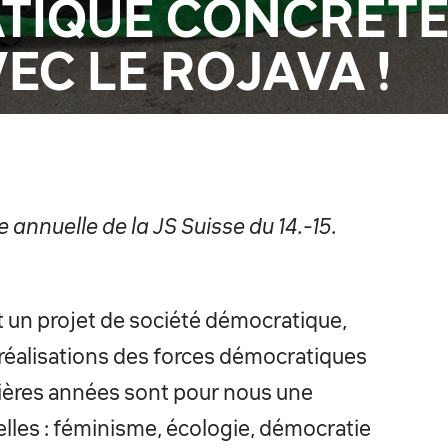
TIQUE CONCRÈTE
EC LE ROJAVA !
annuelle de la JS Suisse du 14.-15.
ut un projet de société démocratique,
s réalisations des forces démocratiques
nières années sont pour nous une
éelles : féminisme, écologie, démocratie