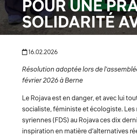
POUR UNE PRA
SOLIDARITÉ AV
16.02.2026
Résolution adoptée lors de l'assemblée 
février 2026 à Berne
Le Rojava est en danger, et avec lui to
socialiste, féministe et écologiste. Le
syriennes (FDS) au Rojava ces dix der
inspiration en matière d’alternatives r