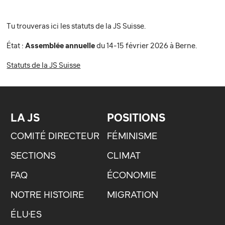
Tu trouveras ici les statuts de la JS Suisse.
État :
Assemblée annuelle
du 14-15 février 2026 à Berne.
Statuts de la JS Suisse
LA JS
POSITIONS
COMITÉ DIRECTEUR
FÉMINISME
SECTIONS
CLIMAT
FAQ
ÉCONOMIE
NOTRE HISTOIRE
MIGRATION
ÉLU·ES