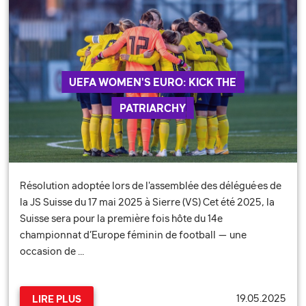
UEFA WOMEN'S EURO: KICK THE
PATRIARCHY
Résolution adoptée lors de l'assemblée des délégué·es de
la JS Suisse du 17 mai 2025 à Sierre (VS) Cet été 2025, la
Suisse sera pour la première fois hôte du 14e
championnat d’Europe féminin de football — une
occasion de …
19.05.2025
LIRE PLUS