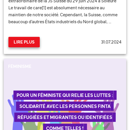
extraordinaire de la JS Suisse du 29 juin 2024 à Soleure
Le travail de care[1] est absolument nécessaire au
maintien de notre société. Cependant, la Suisse, comme
beaucoup d'autres États industriels du Nord global, …
31.07.2024
LIRE PLUS
FÉMINISME
POUR UN FÉMINISTE QUI RELIE LES LUTTES :
SOLIDARITÉ AVEC LES PERSONNES FINTA
RÉFUGIÉES ET MIGRANTES OU IDENTIFIÉES
COMME TELLES !