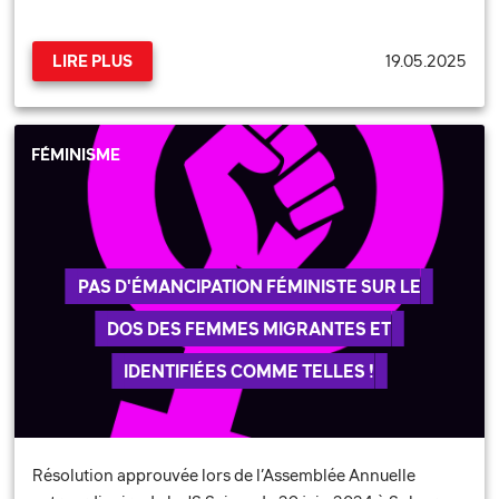
19.05.2025
LIRE PLUS
FÉMINISME
PAS D'ÉMANCIPATION FÉMINISTE SUR LE
DOS DES FEMMES MIGRANTES ET
IDENTIFIÉES COMME TELLES !
Résolution approuvée lors de l’Assemblée Annuelle