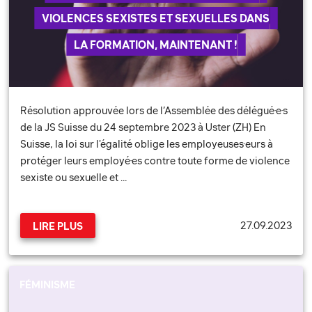
VIOLENCES SEXISTES ET SEXUELLES DANS
LA FORMATION, MAINTENANT !
Résolution approuvée lors de l’Assemblée des délégué·e·s
de la JS Suisse du 24 septembre 2023 à Uster (ZH) En
Suisse, la loi sur l'égalité oblige les employeuses·eurs à
protéger leurs employé·es contre toute forme de violence
sexiste ou sexuelle et …
27.09.2023
LIRE PLUS
FÉMINISME