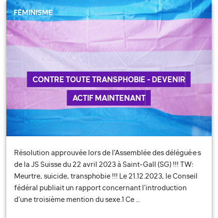
FÉMINISME
CONTRE TOUTE TRANSPHOBIE - DEVENIR
ACTIF MAINTENANT
Résolution approuvée lors de l’Assemblée des délégué·e·s
de la JS Suisse du 22 avril 2023 à Saint-Gall (SG) !!! TW:
Meurtre, suicide, transphobie !!! Le 21.12.2023, le Conseil
fédéral publiait un rapport concernant l'introduction
d'une troisième mention du sexe.1 Ce …