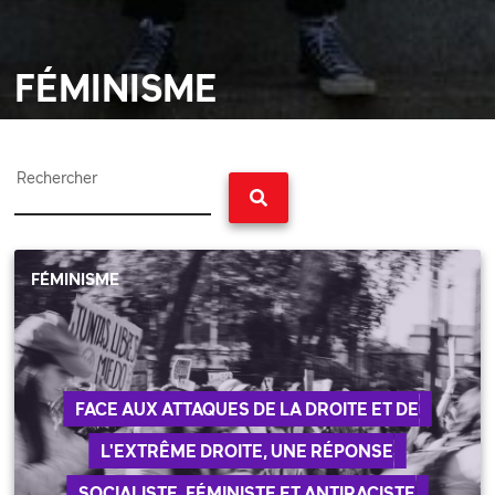
FÉMINISME
Rechercher
FÉMINISME
FACE AUX ATTAQUES DE LA DROITE ET DE
L'EXTRÊME DROITE, UNE RÉPONSE
SOCIALISTE, FÉMINISTE ET ANTIRACISTE