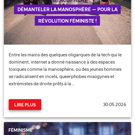
DÉMANTELER LA MANOSPHÈRE — POUR LA
RÉVOLUTION FÉMINISTE !
Entre les mains des quelques oligarques de la tech qui le
dominent, internet a donné naissance à des espaces
toxiques comme la manosphère, où des jeunes hommes
se radicalisent en incels, queerphobes misogynes et
extrémistes de droite prêts à la …
30.05.2026
LIRE PLUS
FÉMINISME