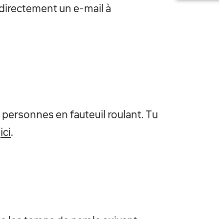
 directement un e-mail à
 personnes en fauteuil roulant. Tu
s
ici
.