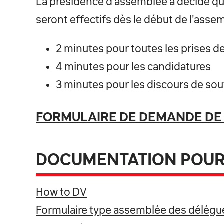
La présidence d'assemblée a décidé qu
seront effectifs dès le début de l'assem
2 minutes pour toutes les prises d
4 minutes pour les candidatures
3 minutes pour les discours de sou
FORMULAIRE DE DEMANDE DE 
DOCUMENTATION POUR 
How to DV
Formulaire type assemblée des délégué