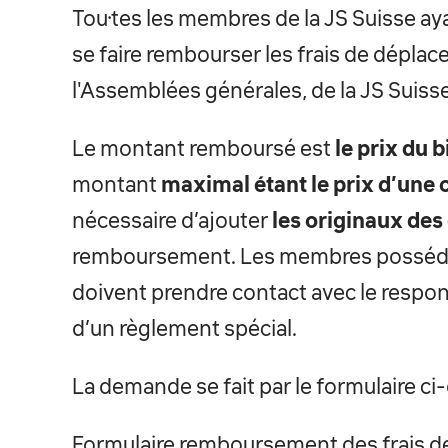
Tou·tes les membres de la JS Suisse ay
se faire rembourser les frais de déplacem
l'Assemblées générales, de la JS Suisse
Le montant remboursé est
le prix du 
montant
maximal étant le prix d’une 
nécessaire d’ajouter
les originaux des
remboursement. Les membres posséd
doivent prendre contact avec le respon
d’un règlement spécial.
La demande se fait par le formulaire ci
Formulaire remboursement des frais d