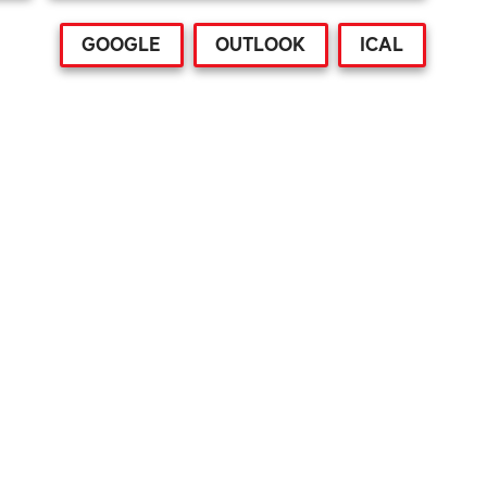
GOOGLE
OUTLOOK
ICAL