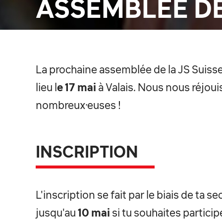
ASSEMBLÉE DE
La prochaine assemblée de la JS Suiss
lieu l
e 17 mai
à Valais. Nous nous réjoui
nombreux·euses !
INSCRIPTION
L'inscription se fait par le biais de ta 
jusqu'au
10 mai
si tu souhaites participe