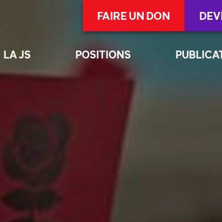
FAIRE UN DON
DEV
LA JS
POSITIONS
PUBLICA