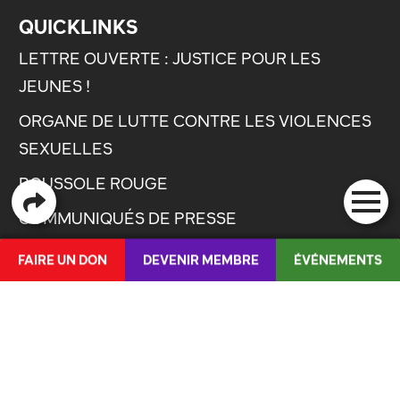
QUICKLINKS
LETTRE OUVERTE : JUSTICE POUR LES
JEUNES !
ORGANE DE LUTTE CONTRE LES VIOLENCES
SEXUELLES
BOUSSOLE ROUGE
COMMUNIQUÉS DE PRESSE
JOBS
FAIRE UN DON
DEVENIR MEMBRE
ÉVÉNEMENTS
GLOSSAIRE
DE
/
IT
ARCHIVE
GUIDE DE RÉDACTION ÉPICÈNE