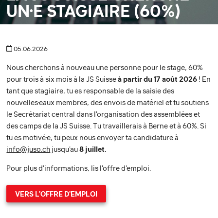
UN·E STAGIAIRE (60%)
05.06.2026
Nous cherchons à nouveau une personne pour le stage, 60%
pour trois à six mois à la JS Suisse
à partir du 17 août 2026
! En
tant que stagiaire, tu es responsable de la saisie des
nouvelles·eaux membres, des envois de matériel et tu soutiens
le Secrétariat central dans l'organisation des assemblées et
des camps de la JS Suisse. Tu travaillerais à Berne et à 60%. Si
tu es motivé·e, tu peux nous envoyer ta candidature à
info@juso.ch
jusqu'au
8 juillet.
Pour plus d'informations, lis l'offre d'emploi.
VERS L'OFFRE D'EMPLOI