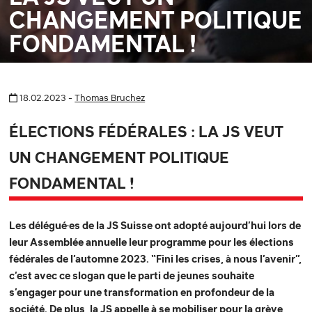
CHANGEMENT POLITIQUE
FONDAMENTAL !
18.02.2023 -
Thomas Bruchez
ÉLECTIONS FÉDÉRALES : LA JS VEUT
UN CHANGEMENT POLITIQUE
FONDAMENTAL !
Les délégué·es de la JS Suisse ont adopté aujourd’hui lors de
leur Assemblée annuelle leur programme pour les élections
fédérales de l’automne 2023. “Fini les crises, à nous l’avenir”,
c’est avec ce slogan que le parti de jeunes souhaite
s’engager pour une transformation en profondeur de la
société. De plus, la JS appelle à se mobiliser pour la grève