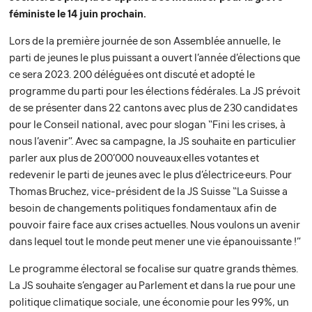
féministe le 14 juin prochain.
Lors de la première journée de son Assemblée annuelle, le
parti de jeunes le plus puissant a ouvert l’année d’élections que
ce sera 2023. 200 délégué·es ont discuté et adopté le
programme du parti pour les élections fédérales. La JS prévoit
de se présenter dans 22 cantons avec plus de 230 candidat·es
pour le Conseil national, avec pour slogan “Fini les crises, à
nous l’avenir”. Avec sa campagne, la JS souhaite en particulier
parler aux plus de 200’000 nouveaux·elles votantes et
redevenir le parti de jeunes avec le plus d’électrice·eurs. Pour
Thomas Bruchez, vice-président de la JS Suisse “La Suisse a
besoin de changements politiques fondamentaux afin de
pouvoir faire face aux crises actuelles. Nous voulons un avenir
dans lequel tout le monde peut mener une vie épanouissante !”
Le programme électoral se focalise sur quatre grands thèmes.
La JS souhaite s’engager au Parlement et dans la rue pour une
politique climatique sociale, une économie pour les 99%, un