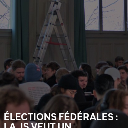
ÉLECTIONS FÉDÉRALES :
LA JS VEUT UN