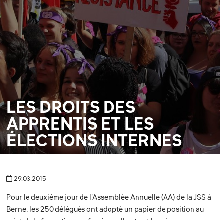
LES DROITS DES
APPRENTIS ET LES
ÉLECTIONS INTERNES
29.03.2015
Pour le deuxième jour de l'Assemblée Annuelle (AA) de la JSS à
Berne, les 250 délégués ont adopté un papier de position au