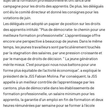
sujet de la formation professionnelle et ont lancé une
campagne pour les droits des apprentis. De plus, les délégués
ont élu le comité directeur et donné les consignes pour les
votations de juin.
Les délégués ont adopté un papier de position sur les droits
des apprentis intitulé: "Plus de démocratie: le chemin pour une
meilleure formation professionnelle". L'apprentissage offre
encore une perspective à beaucoup de jeunes. Dans le même
temps, les jeunes travailleurs sont particulièrement touchés
par la stagnation des salaires, par une pression croissante et
par le manque de droits de décision. " La jeune génération
mérite mieux. C'est pourquoi nous nous battons pour une
forme plus équitable de l'activité économique", a expliqué le
président de la JSS Fabian Molina. Par conséquent, la JSS
appelle à un meilleur contrôle de l'apprentissage par les
cantons, plus de démocratie dans les établissements de
formation professionnelle, un salaire minimum pour les
apprentis, la garantie d'un emploi en fin de formation et deux
heures rémunérées par semaine pour se former à l'école