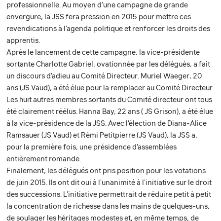
professionnelle. Au moyen d'une campagne de grande
envergure, la JSS fera pression en 2015 pour mettre ces
revendications à l'agenda politique et renforcer les droits des
apprentis.
Après le lancement de cette campagne, la vice-présidente
sortante Charlotte Gabriel, ovationnée par les délégués, a fait
un discours d'adieu au Comité Directeur. Muriel Waeger, 20
ans (JS Vaud), a été élue pour la remplacer au Comité Directeur.
Les huit autres membres sortants du Comité directeur ont tous
été clairement réélus. Hanna Bay, 22 ans ( JS Grison), a été élue
à la vice-présidence de la JSS. Avec l’élection de Diana-Alice
Ramsauer (JS Vaud) et Rémi Petitpierre (JS Vaud), la JSS a,
pour la première fois, une présidence d’assemblées
entièrement romande.
Finalement, les délégués ont pris position pour les votations
de juin 2015. Ils ont dit oui à l'unanimité à l'initiative sur le droit
des successions. L'initiative permettrait de réduire petit à petit
la concentration de richesse dans les mains de quelques-uns,
de soulager les héritages modestes et, en même temps, de