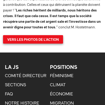
à contribution. Celles et ceux qui détruisent la planète doivent
payer ! “
Les riches héritent de milliards, nous héritons des
crises. Il faut que cela cesse. Il est temps que la société
récupère une partie de cet argent sale et l'investisse dans un
avenir digne pour toutes et tous.
” conclut M. Hostetmann.
VERS LES PHOTOS DE L'ACTION
LA JS
POSITIONS
COMITÉ DIRECTEUR
FÉMINISME
SECTIONS
CLIMAT
FAQ
ÉCONOMIE
NOTRE HISTOIRE
MIGRATION