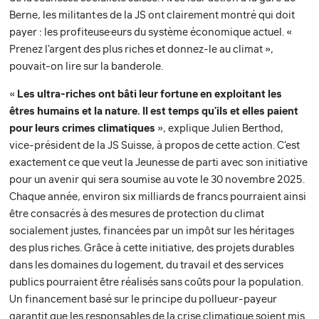
Berne, les militant·es de la JS ont clairement montré qui doit
payer : les profiteuse·eurs du système économique actuel. «
Prenez l'argent des plus riches et donnez-le au climat »,
pouvait-on lire sur la banderole.
«
Les ultra-riches ont bâti leur fortune en exploitant les
êtres humains et la nature. Il est temps qu'ils et elles paient
pour leurs crimes climatiques
», explique Julien Berthod,
vice-président de la JS Suisse, à propos de cette action. C'est
exactement ce que veut la Jeunesse de parti avec son initiative
pour un avenir qui sera soumise au vote le 30 novembre 2025.
Chaque année, environ six milliards de francs pourraient ainsi
être consacrés à des mesures de protection du climat
socialement justes, financées par un impôt sur les héritages
des plus riches. Grâce à cette initiative, des projets durables
dans les domaines du logement, du travail et des services
publics pourraient être réalisés sans coûts pour la population.
Un financement basé sur le principe du pollueur-payeur
garantit que les responsables de la crise climatique soient mis