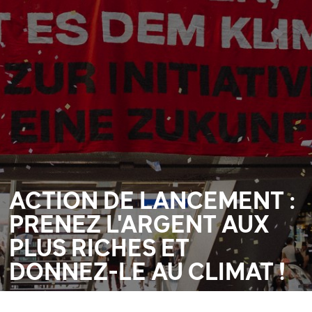
ACTION DE LANCEMENT :
PRENEZ L'ARGENT AUX
PLUS RICHES ET
DONNEZ-LE AU CLIMAT !