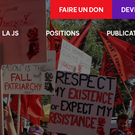
FAIRE UN DON
DEV
LA JS
POSITIONS
PUBLICA