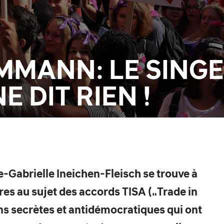
MANN: LE SINGE 
E DIT RIEN !
e-Gabrielle Ineichen-Fleisch se trouve à
es au sujet des accords TISA („Trade in
s secrètes et antidémocratiques qui ont