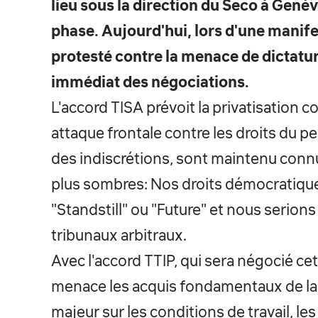
lieu sous la direction du Seco à Genè
phase. Aujourd'hui, lors d'une manife
protesté contre la menace de dictature
immédiat des négociations.
L'accord TISA prévoit la privatisation c
attaque frontale contre les droits du p
des indiscrétions, sont maintenu conn
plus sombres: Nos droits démocratique
"Standstill" ou "Future" et nous serions
tribunaux arbitraux.
Avec l'accord TTIP, qui sera négocié c
menace les acquis fondamentaux de la d
majeur sur les conditions de travail, le