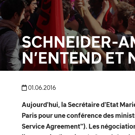
SCHNEIDER-AM
N’ENTEND ET N
01.06.2016
Aujourd'hui, la Secrétaire d'Etat Mari
Paris pour une conférence des ministr
Service Agreement“). Les négociation