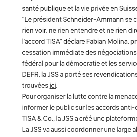
santé publique et la vie privée en Suiss
"Le président Schneider-Ammann se co
rien voir, ne rien entendre et ne rien 
l'accord TISA" déclare Fabian Molina, p
cessation immédiate des négociations 
fédéral pour la démocratie et les servi
DEFR, la JSS a porté ses revendication
trouvées
ici
.
Pour organiser la lutte contre la menac
informer le public sur les accords ant
TISA & Co., la JSS a créé une plateform
La JSS va aussi coordonner une large al