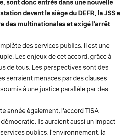
ve, sont donc entrés dans une nouvelle
station devant le siège du DEFR, la JSS a
 des multinationales et exigé l'arrêt
omplète des services publics. Il est une
euple. Les enjeux de cet accord, grâce à
us de tous. Les perspectives sont des
s serraient menacés par des clauses
 soumis à une justice parallèle par des
ette année également, l'accord TISA
émocratie. Ils auraient aussi un impact
s services publics, l'environnement, la