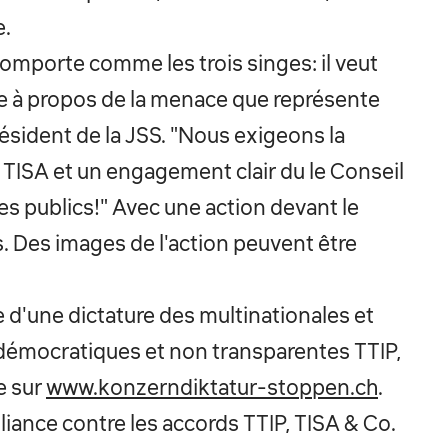
e.
mporte comme les trois singes: il veut
dire à propos de la menace que représente
résident de la JSS. "Nous exigeons la
TISA et un engagement clair du le Conseil
ces publics!" Avec une action devant le
s. Des images de l'action peuvent être
e d'une dictature des multinationales et
i-démocratiques et non transparentes TTIP,
e sur
www.konzerndiktatur-stoppen.ch
.
liance contre les accords TTIP, TISA & Co.