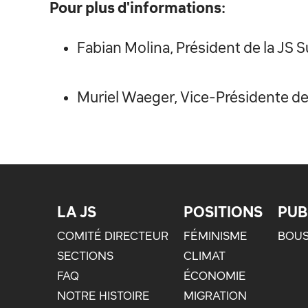
Pour plus d'informations:
Fabian Molina, Président de la JS S
Muriel Waeger, Vice-Présidente de 
LA JS
POSITIONS
PUB
COMITÉ DIRECTEUR
FÉMINISME
BOUS
SECTIONS
CLIMAT
FAQ
ÉCONOMIE
NOTRE HISTOIRE
MIGRATION