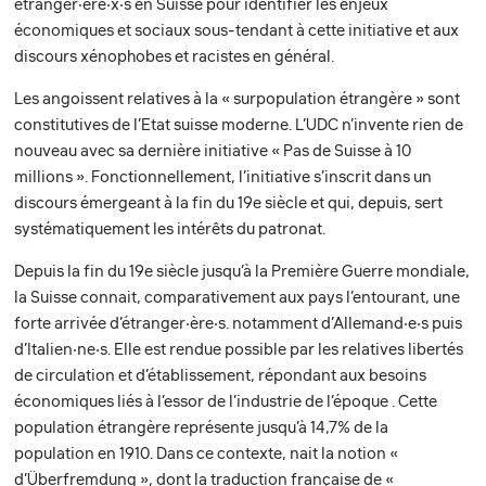
étranger‧ère‧x‧s en Suisse pour identifier les enjeux
économiques et sociaux sous-tendant à cette initiative et aux
discours xénophobes et racistes en général.
Les angoissent relatives à la « surpopulation étrangère » sont
constitutives de l’Etat suisse moderne. L’UDC n’invente rien de
nouveau avec sa dernière initiative « Pas de Suisse à 10
millions ». Fonctionnellement, l’initiative s’inscrit dans un
discours émergeant à la fin du 19e siècle et qui, depuis, sert
systématiquement les intérêts du patronat.
Depuis la fin du 19e siècle jusqu’à la Première Guerre mondiale,
la Suisse connait, comparativement aux pays l’entourant, une
forte arrivée d’étranger‧ère‧s. notamment d’Allemand‧e‧s puis
d’Italien‧ne‧s. Elle est rendue possible par les relatives libertés
de circulation et d’établissement, répondant aux besoins
économiques liés à l’essor de l’industrie de l’époque . Cette
population étrangère représente jusqu’à 14,7% de la
population en 1910. Dans ce contexte, nait la notion «
d’Überfremdung », dont la traduction française de «