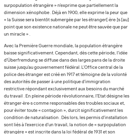
surpopulation étrangère » n’exprime que partiellement la
dimension xénophobe . Déjà en 1900, elle exprime la peur que
« la Suisse sera bientôt submergée par les étranger[‧ère‧]s [au]
point que son existence nationale ne peut être sauvée que par
un miracle » .
Avec la Première Guerre mondiale, la population étrangère
baisse significativement. Cependant, dès cette période, l’idée
d’Überfremdung se diffuse dans des larges pans de la droite
suisse jusqu’au gouvernement fédéral. L’Office central de la
police des étranger est créé en 1917 et témoigne de la volonté
des autorités de passer à une politique d’immigration
restrictive répondant exclusivement aux besoins du marché
du travail . En pleine période révolutionnaire, l’Etat désigne les
étranger‧ère‧s comme responsables des troubles sociaux et,
pour éviter toute « contagion », durcit significativement les
condition de naturalisation . Dès lors, les permis d’installation
sont liés à l’exercice d’un travail, la notion de « surpopulation
étrangère » est inscrite dans la loi fédéral de 1931 et son