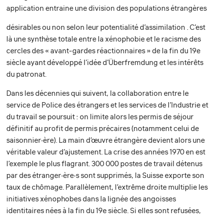
application entraine une division des populations étrangères
désirables ou non selon leur potentialité d’assimilation . C’est
là une synthèse totale entre la xénophobie et le racisme des
cercles des « avant-gardes réactionnaires » de la fin du 19e
siècle ayant développé l’idée d’Überfremdung et les intérêts
du patronat.
Dans les décennies qui suivent, la collaboration entre le
service de Police des étrangers et les services de l’Industrie et
du travail se poursuit : on limite alors les permis de séjour
définitif au profit de permis précaires (notamment celui de
saisonnier‧ère). La main d’œuvre étrangère devient alors une
véritable valeur d’ajustement. La crise des années 1970 en est
l’exemple le plus flagrant. 300 000 postes de travail détenus
par des étranger‧ère‧s sont supprimés, la Suisse exporte son
taux de chômage. Parallèlement, l’extrême droite multiplie les
initiatives xénophobes dans la lignée des angoisses
identitaires nées à la fin du 19e siècle. Si elles sont refusées,