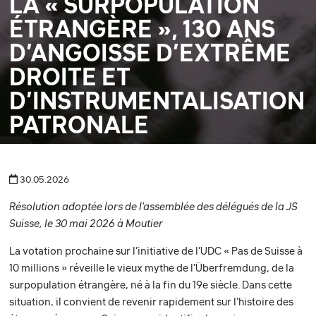
LA « SURPOPULATION
ÉTRANGÈRE », 130 ANS
D’ANGOISSE D’EXTRÊME
DROITE ET
D’INSTRUMENTALISATION
PATRONALE
30.05.2026
Résolution adoptée lors de l'assemblée des délégués de la JS
Suisse, le 30 mai 2026 à Moutier
La votation prochaine sur l’initiative de l’UDC « Pas de Suisse à
10 millions » réveille le vieux mythe de l’Überfremdung, de la
surpopulation étrangère, né à la fin du 19e siècle. Dans cette
situation, il convient de revenir rapidement sur l’histoire des