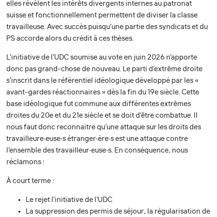
elles révèlent les intérêts divergents internes au patronat
suisse et fonctionnellement permettent de diviser la classe
travailleuse. Avec succès puisqu’une partie des syndicats et du
PS accorde alors du crédit à ces thèses.
L’initiative de l’UDC soumise au vote en juin 2026 n’apporte
donc pas grand-chose de nouveau. Le parti d’extrême droite
s’inscrit dans le référentiel idéologique développé par les «
avant-gardes réactionnaires » dès la fin du 19e siècle. Cette
base idéologique fut commune aux différentes extrêmes
droites du 20e et du 21e siècle et se doit d’être combattue. Il
nous faut donc reconnaitre qu’une attaque sur les droits des
travailleure‧euse‧s étranger‧ère‧s est une attaque contre
l’ensemble des travailleur‧euse‧s. En conséquence, nous
réclamons :
À court terme :
Le rejet l’initiative de l’UDC
La suppression des permis de séjour, la régularisation de