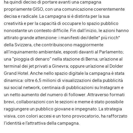
ha quindi deciso di portare avanti una campagna
propriamente GISO, con una comunicazione coerentemente
decisa e radicale. La campagna si è distinta per la sua
creatività e per la capacità di occupare lo spazio pubblico
nonostante un contesto difficile. Fin dall’inizio, le azioni hanno
attirato grande attenzione: i manifesti dei/delle* più ricch*
della Svizzera, che contribuiscono maggiormente
all’inquinamento ambientale, esposti davanti al Parlamento;
una “pioggia di denaro” nella stazione di Berna; un’azione al
terminal dei jet privati a Ginevra; oppure un’azione al Dolder
Grand Hotel. Anche nello spazio digitale la campagna è stata
dinamica: oltre 6,5 milioni di visualizzazioni della pubblicità
sui social network, centinaia di pubblicazioni su Instagram e
un netto aumento del numero di follower. Attraverso formati
brevi, collaborazioni con le sezioni e meme è stato possibile
raggiungere un pubblico giovane e impegnato. La strategia
visiva, con colori accesi e un tono provocatorio, ha rafforzato
l’identità e l’attrattiva della campagna.