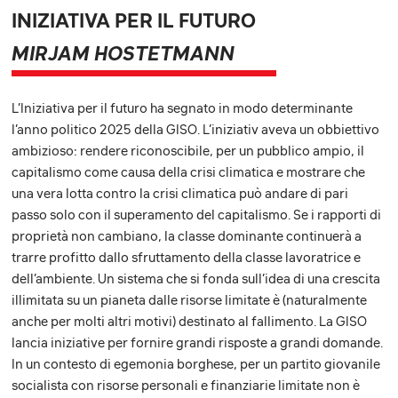
INIZIATIVA PER IL FUTURO
MIRJAM HOSTETMANN
L’Iniziativa per il futuro ha segnato in modo determinante
l’anno politico 2025 della GISO. L’iniziativ aveva un obbiettivo
ambizioso: rendere riconoscibile, per un pubblico ampio, il
capitalismo come causa della crisi climatica e mostrare che
una vera lotta contro la crisi climatica può andare di pari
passo solo con il superamento del capitalismo. Se i rapporti di
proprietà non cambiano, la classe dominante continuerà a
trarre profitto dallo sfruttamento della classe lavoratrice e
dell’ambiente. Un sistema che si fonda sull’idea di una crescita
illimitata su un pianeta dalle risorse limitate è (naturalmente
anche per molti altri motivi) destinato al fallimento. La GISO
lancia iniziative per fornire grandi risposte a grandi domande.
In un contesto di egemonia borghese, per un partito giovanile
socialista con risorse personali e finanziarie limitate non è