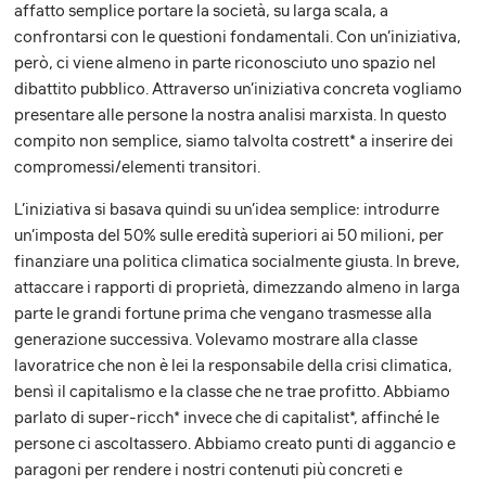
affatto semplice portare la società, su larga scala, a
confrontarsi con le questioni fondamentali. Con un’iniziativa,
però, ci viene almeno in parte riconosciuto uno spazio nel
dibattito pubblico. Attraverso un’iniziativa concreta vogliamo
presentare alle persone la nostra analisi marxista. In questo
compito non semplice, siamo talvolta costrett* a inserire dei
compromessi/elementi transitori.
L’iniziativa si basava quindi su un’idea semplice: introdurre
un’imposta del 50% sulle eredità superiori ai 50 milioni, per
finanziare una politica climatica socialmente giusta. In breve,
attaccare i rapporti di proprietà, dimezzando almeno in larga
parte le grandi fortune prima che vengano trasmesse alla
generazione successiva. Volevamo mostrare alla classe
lavoratrice che non è lei la responsabile della crisi climatica,
bensì il capitalismo e la classe che ne trae profitto. Abbiamo
parlato di super-ricch* invece che di capitalist*, affinché le
persone ci ascoltassero. Abbiamo creato punti di aggancio e
paragoni per rendere i nostri contenuti più concreti e