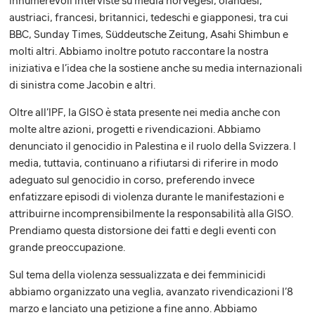
innumerevoli interviste su media norvegesi, olandesi,
austriaci, francesi, britannici, tedeschi e giapponesi, tra cui
BBC, Sunday Times, Süddeutsche Zeitung, Asahi Shimbun e
molti altri. Abbiamo inoltre potuto raccontare la nostra
iniziativa e l’idea che la sostiene anche su media internazionali
di sinistra come Jacobin e altri.
Oltre all’IPF, la GISO è stata presente nei media anche con
molte altre azioni, progetti e rivendicazioni. Abbiamo
denunciato il genocidio in Palestina e il ruolo della Svizzera. I
media, tuttavia, continuano a rifiutarsi di riferire in modo
adeguato sul genocidio in corso, preferendo invece
enfatizzare episodi di violenza durante le manifestazioni e
attribuirne incomprensibilmente la responsabilità alla GISO.
Prendiamo questa distorsione dei fatti e degli eventi con
grande preoccupazione.
Sul tema della violenza sessualizzata e dei femminicidi
abbiamo organizzato una veglia, avanzato rivendicazioni l’8
marzo e lanciato una petizione a fine anno. Abbiamo