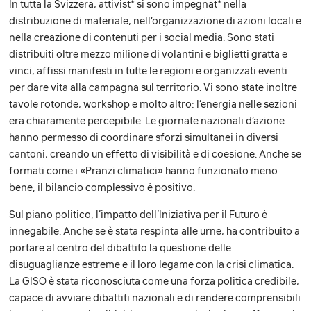
In tutta la Svizzera, attivist* si sono impegnat* nella
distribuzione di materiale, nell’organizzazione di azioni locali e
nella creazione di contenuti per i social media. Sono stati
distribuiti oltre mezzo milione di volantini e biglietti gratta e
vinci, affissi manifesti in tutte le regioni e organizzati eventi
per dare vita alla campagna sul territorio. Vi sono state inoltre
tavole rotonde, workshop e molto altro: l’energia nelle sezioni
era chiaramente percepibile. Le giornate nazionali d’azione
hanno permesso di coordinare sforzi simultanei in diversi
cantoni, creando un effetto di visibilità e di coesione. Anche se
formati come i «Pranzi climatici» hanno funzionato meno
bene, il bilancio complessivo è positivo.
Sul piano politico, l’impatto dell’Iniziativa per il Futuro è
innegabile. Anche se è stata respinta alle urne, ha contribuito a
portare al centro del dibattito la questione delle
disuguaglianze estreme e il loro legame con la crisi climatica.
La GISO è stata riconosciuta come una forza politica credibile,
capace di avviare dibattiti nazionali e di rendere comprensibili