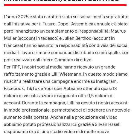
L’anno 2025 è stato caratterizzato sui social media soprattutto
dall’Iniziativa per il Futuro. Dopo l’Assemblea annuale c’è stato
però innanzitutto un cambiamento di responsabilità: Maurus
Müller (account in tedesco) e Julien Berthod (account in
francese) hanno assunto la responsabilità condivisa dei social
media. Il lavoro rimane comunque distribuito su più spalle, con
post realizzati dall’intero Comitato direttivo.
Per l’IPF, i nostri social media hanno ricevuto un grande
rafforzamento grazie a Lilli Wiesmann. In questo modo siamo
riuscit* a realizzare una campagna enorme su Instagram,
Facebook, TikTok e YouTube. Abbiamo ottenuto quasi 13
milioni di visualizzazioni e raggiunto oltre 1,5 milioni di
account. Durante la campagna, Lilli ha gestito i nostri account
in modo professionale, permettendoci di ottenere un notevole
aumento della portata. Anche nella produzione dei video
abbiamo potuto professionalizzarci: grazie a Silvan Häseli
disponiamo ora di uno studio video e di molte nuove