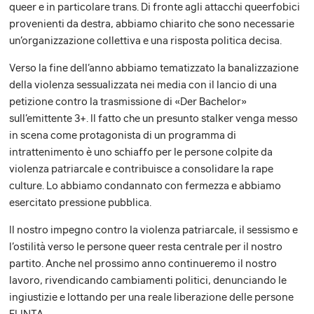
queer e in particolare trans. Di fronte agli attacchi queerfobici
provenienti da destra, abbiamo chiarito che sono necessarie
un’organizzazione collettiva e una risposta politica decisa.
Verso la fine dell’anno abbiamo tematizzato la banalizzazione
della violenza sessualizzata nei media con il lancio di una
petizione contro la trasmissione di «Der Bachelor»
sull’emittente 3+. Il fatto che un presunto stalker venga messo
in scena come protagonista di un programma di
intrattenimento è uno schiaffo per le persone colpite da
violenza patriarcale e contribuisce a consolidare la rape
culture. Lo abbiamo condannato con fermezza e abbiamo
esercitato pressione pubblica.
Il nostro impegno contro la violenza patriarcale, il sessismo e
l’ostilità verso le persone queer resta centrale per il nostro
partito. Anche nel prossimo anno continueremo il nostro
lavoro, rivendicando cambiamenti politici, denunciando le
ingiustizie e lottando per una reale liberazione delle persone
FLINTA.