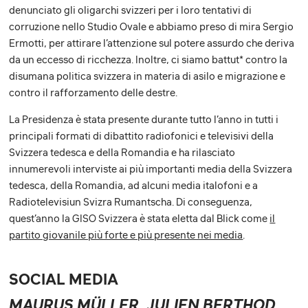
denunciato gli oligarchi svizzeri per i loro tentativi di
corruzione nello Studio Ovale e abbiamo preso di mira Sergio
Ermotti, per attirare l’attenzione sul potere assurdo che deriva
da un eccesso di ricchezza. Inoltre, ci siamo battut* contro la
disumana politica svizzera in materia di asilo e migrazione e
contro il rafforzamento delle destre.
La Presidenza è stata presente durante tutto l’anno in tutti i
principali formati di dibattito radiofonici e televisivi della
Svizzera tedesca e della Romandia e ha rilasciato
innumerevoli interviste ai più importanti media della Svizzera
tedesca, della Romandia, ad alcuni media italofoni e a
Radiotelevisiun Svizra Rumantscha. Di conseguenza,
quest’anno la GISO Svizzera è stata eletta dal Blick come
il
partito giovanile più forte e più presente nei media
.
SOCIAL MEDIA
MAURUS MÜLLER, JULIEN BERTHOD