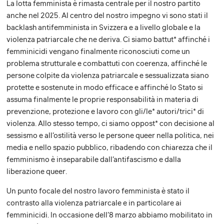
La lotta femminista è rimasta centrale per il nostro partito
anche nel 2025. Al centro del nostro impegno vi sono stati il
backlash antifemminista in Svizzera e a livello globale e la
violenza patriarcale che ne deriva. Ci siamo battut* affinché i
femminicidi vengano finalmente riconosciuti come un
problema strutturale e combattuti con coerenza, affinché le
persone colpite da violenza patriarcale e sessualizzata siano
protette e sostenute in modo efficace e affinché lo Stato si
assuma finalmente le proprie responsabilità in materia di
prevenzione, protezione e lavoro con gli/le* autori/trici* di
violenza. Allo stesso tempo, ci siamo oppost* con decisione al
sessismo e all’ostilità verso le persone queer nella politica, nei
media e nello spazio pubblico, ribadendo con chiarezza che il
femminismo è inseparabile dall’antifascismo e dalla
liberazione queer.
Un punto focale del nostro lavoro femminista è stato il
contrasto alla violenza patriarcale e in particolare ai
femminicidi. In occasione dell’8 marzo abbiamo mobilitato in