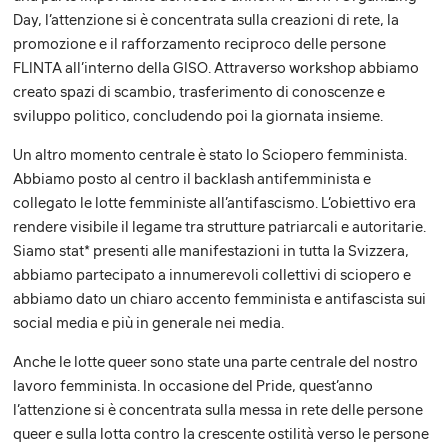
Day, l’attenzione si è concentrata sulla creazioni di rete, la
promozione e il rafforzamento reciproco delle persone
FLINTA all’interno della GISO. Attraverso workshop abbiamo
creato spazi di scambio, trasferimento di conoscenze e
sviluppo politico, concludendo poi la giornata insieme.
Un altro momento centrale è stato lo Sciopero femminista.
Abbiamo posto al centro il backlash antifemminista e
collegato le lotte femministe all’antifascismo. L’obiettivo era
rendere visibile il legame tra strutture patriarcali e autoritarie.
Siamo stat* presenti alle manifestazioni in tutta la Svizzera,
abbiamo partecipato a innumerevoli collettivi di sciopero e
abbiamo dato un chiaro accento femminista e antifascista sui
social media e più in generale nei media.
Anche le lotte queer sono state una parte centrale del nostro
lavoro femminista. In occasione del Pride, quest’anno
l’attenzione si è concentrata sulla messa in rete delle persone
queer e sulla lotta contro la crescente ostilità verso le persone