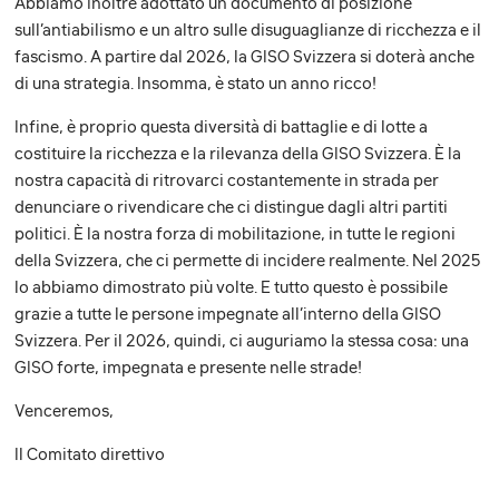
Abbiamo inoltre adottato un documento di posizione
sull’antiabilismo e un altro sulle disuguaglianze di ricchezza e il
fascismo. A partire dal 2026, la GISO Svizzera si doterà anche
di una strategia. Insomma, è stato un anno ricco!
Infine, è proprio questa diversità di battaglie e di lotte a
costituire la ricchezza e la rilevanza della GISO Svizzera. È la
nostra capacità di ritrovarci costantemente in strada per
denunciare o rivendicare che ci distingue dagli altri partiti
politici. È la nostra forza di mobilitazione, in tutte le regioni
della Svizzera, che ci permette di incidere realmente. Nel 2025
lo abbiamo dimostrato più volte. E tutto questo è possibile
grazie a tutte le persone impegnate all’interno della GISO
Svizzera. Per il 2026, quindi, ci auguriamo la stessa cosa: una
GISO forte, impegnata e presente nelle strade!
Venceremos,
Il Comitato direttivo