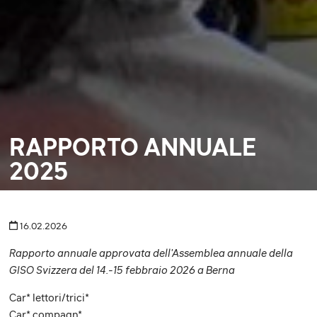
RAPPORTO ANNUALE
2025
16.02.2026
Rapporto annuale approvata dell'Assemblea annuale della
GISO Svizzera del 14.-15 febbraio 2026 a Berna
Car* lettori/trici*
Car* compagn*,