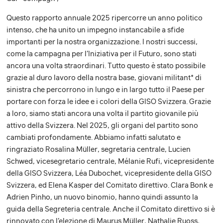
Questo rapporto annuale 2025 ripercorre un anno politico
intenso, che ha unito un impegno instancabile a sfide
importanti per la nostra organizzazione. I nostri successi,
come la campagna per l’Iniziativa per il Futuro, sono stati
ancora una volta straordinari. Tutto questo è stato possibile
grazie al duro lavoro della nostra base, giovani militant* di
sinistra che percorrono in lungo e in largo tutto il Paese per
portare con forza le idee e i colori della GISO Svizzera. Grazie
a loro, siamo stati ancora una volta il partito giovanile più
attivo della Svizzera. Nel 2025, gli organi del partito sono
cambiati profondamente. Abbiamo infatti salutato e
ringraziato Rosalina Müller, segretaria centrale, Lucien
Schwed, vicesegretario centrale, Mélanie Rufi, vicepresidente
della GISO Svizzera, Léa Dubochet, vicepresidente della GISO
Svizzera, ed Elena Kasper del Comitato direttivo. Clara Bonk e
Adrien Pinho, un nuovo binomio, hanno quindi assunto la
guida della Segreteria centrale. Anche il Comitato direttivo si è
rinnovato con l’elezione di Maurus Müller, Nathalie Ruoss,