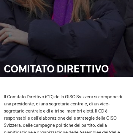
COMITATO DIRETTIVO
Il Comitato Direttivo (CD) della GISO Svizzera si compone di
una presidente, di una segretaria centrale, di un vice-
segretario centrale e di altri sei membri eletti. Il CD è
responsabile dell’elaborazione delle strategie della GISO
Svizzera, delle campagne politiche del partito, della
pianificazione e organizzazione delle Assemblee dei/delle