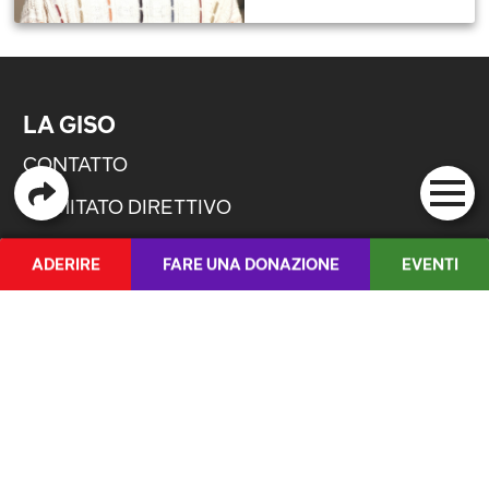
LA GISO
CONTATTO
COMITATO DIRETTIVO
SEZIONI
ADERIRE
FARE UNA DONAZIONE
EVENTI
FAQ
MEDIA
DE
/
FR
SEGRETERIA
CONSIGLIER* NAZIONALI
NOSTRE POSIZIONI
ATTUALITÀ
INIZIATIVA PER IL FUTURO