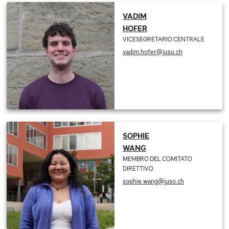
VADIM
HOFER
VICESEGRETARIO CENTRALE
vadim.hofer@juso.ch
SOPHIE
WANG
MEMBRO DEL COMITATO
DIRETTIVO
sophie.wang@juso.ch