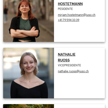
HOSTETMANN
PESIDENTE
mirjam.hostetmann@juso.ch
+41 79 594 33 39
NATHALIE
RUOSS
VICEPRESIDENTE
nathalie.ruoss@juso.ch