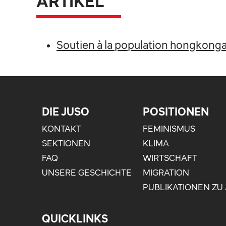
ARTIKEL
Soutien à la population hongkongai
DIE JUSO
POSITIONEN
KONTAKT
FEMINISMUS
SEKTIONEN
KLIMA
FAQ
WIRTSCHAFT
UNSERE GESCHICHTE
MIGRATION
PUBLIKATIONEN ZU
QUICKLINKS