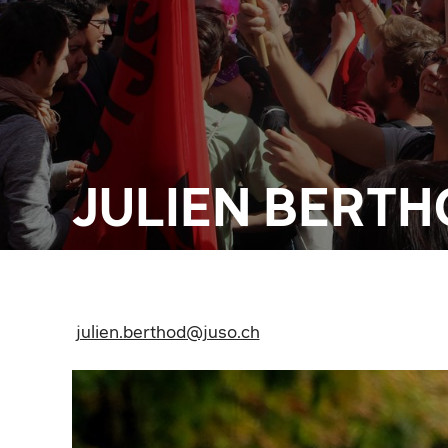
JULIEN BERT
julien.berthod@juso.ch