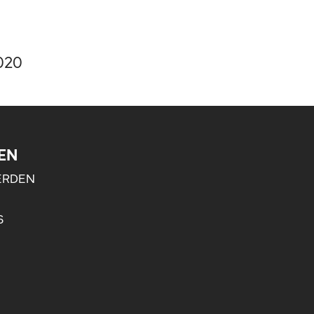
2020
EN
ERDEN
S