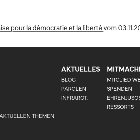
se pour la démocratie et la liberté
vom
03.11.
AKTUELLES
MITMACH
BLOG
MITGLIED W
PAROLEN
SPENDEN
INFRAROT.
EHRENJUSO
RESSORTS
 AKTUELLEN THEMEN