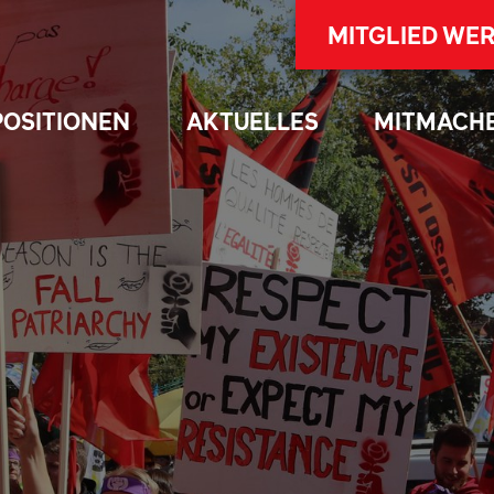
MITGLIED WE
POSITIONEN
AKTUELLES
MITMACH