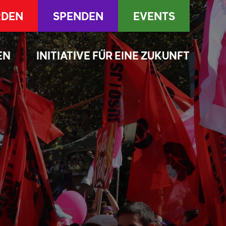
RDEN
SPENDEN
EVENTS
EN
INITIATIVE FÜR EINE ZUKUNFT