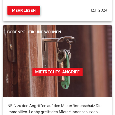
12.11.2024
MEHR LESEN
BODENPOLITIK UND WOHNEN
MIETRECHTS-ANGRIFF
NEIN zu den Angriffen auf den Mieter*innenschutz Die
Immobilien-Lobby greift den Mieter*innenschutz an –