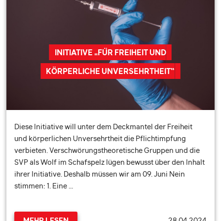
INITIATIVE „FÜR FREIHEIT UND
KÖRPERLICHE UNVERSEHRTHEIT“
Diese Initiative will unter dem Deckmantel der Freiheit
und körperlichen Unversehrtheit die Pflichtimpfung
verbieten. Verschwörungstheoretische Gruppen und die
SVP als Wolf im Schafspelz lügen bewusst über den Inhalt
ihrer Initiative. Deshalb müssen wir am 09. Juni Nein
stimmen: 1. Eine …
28.04.2024
MEHR LESEN