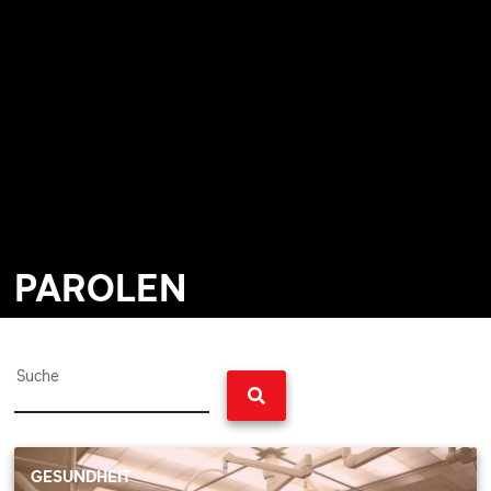
PAROLEN
Suche
GESUNDHEIT