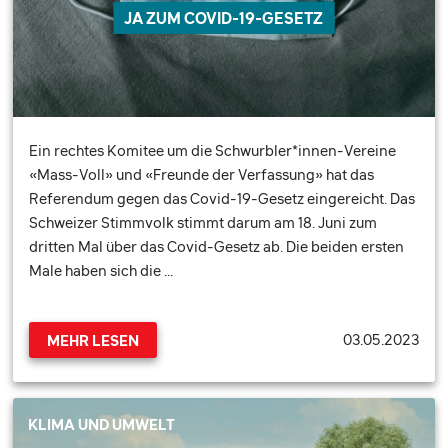
JA ZUM COVID-19-GESETZ
Ein rechtes Komitee um die Schwurbler*innen-Vereine
«Mass-Voll» und «Freunde der Verfassung» hat das
Referendum gegen das Covid-19-Gesetz eingereicht. Das
Schweizer Stimmvolk stimmt darum am 18. Juni zum
dritten Mal über das Covid-Gesetz ab. Die beiden ersten
Male haben sich die …
03.05.2023
MEHR LESEN
KLIMA UND UMWELT