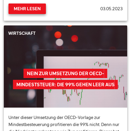
03.05.2023
MEHR LESEN
WIRTSCHAFT
NEIN ZUR UMSETZUNG DER OECD-
MINDESTSTEUER: DIE 99% GEHEN LEER AUS
Unter dieser Umsetzung der OECD-Vorlage zur
Mindestbesteuerung profitieren die 99% nicht. Denn nur