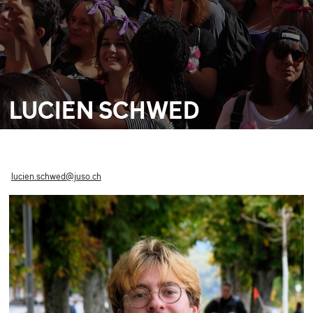
LUCIEN SCHWED
lucien.schwed@juso.ch