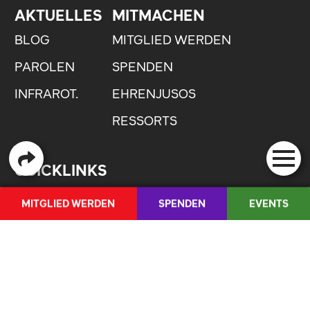
AKTUELLES
MITMACHEN
BLOG
MITGLIED WERDEN
PAROLEN
SPENDEN
INFRAROT.
EHRENJUSOS
RESSORTS
QUICKLINKS
ANLAUFSTELLE GEGEN SEXUALISIERTE
MITGLIED WERDEN
SPENDEN
EVENTS
GEWALT
SHOP
MEDIENCORNER
FR
/
IT
JOBS
WORKSHOPBIBLIOTHEK
GLOSSAR