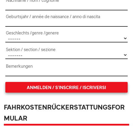
Nachname / nom / cognome
Geburtsjahr / année de naissance / anno di nascita
Geschlechts /genre /genere
Sektion / section / sezione
Bemerkungen
ANMELDEN / S'INSCRIRE / ISCRIVERSI
FAHRKOSTENRÜCKERSTATTUNGSFOR
MULAR