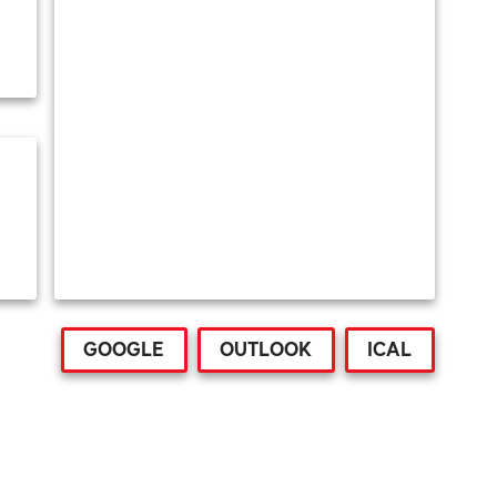
GOOGLE
OUTLOOK
ICAL