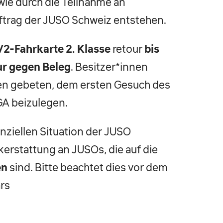
ie durch die Teilnahme an
ftrag der JUSO Schweiz entstehen.
/2-Fahrkarte 2. Klasse
retour
bis
ur gegen Beleg
. Besitzer*innen
n gebeten, dem ersten Gesuch des
GA beizulegen.
nziellen Situation der JUSO
kerstattung an JUSOs, die auf die
en
sind. Bitte beachtet dies vor dem
rs