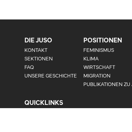
DIE JUSO
POSITIONEN
KONTAKT
FEMINISMUS
SEKTIONEN
KLIMA
FAQ
WIRTSCHAFT
UNSERE GESCHICHTE
MIGRATION
PUBLIKATIONEN ZU
QUICKLINKS
ANLAUFSTELLE GEGEN SEXUALISIERTE GE
JOBS
WORKSHOPBIBLIOTHEK