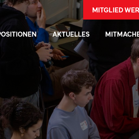
MITGLIED WE
POSITIONEN
AKTUELLES
MITMACH