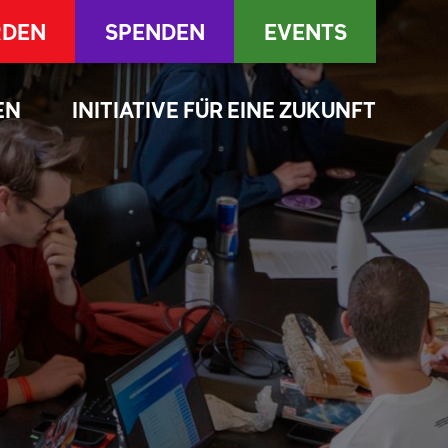
RDEN
SPENDEN
EVENTS
EN
INITIATIVE FÜR EINE ZUKUNFT