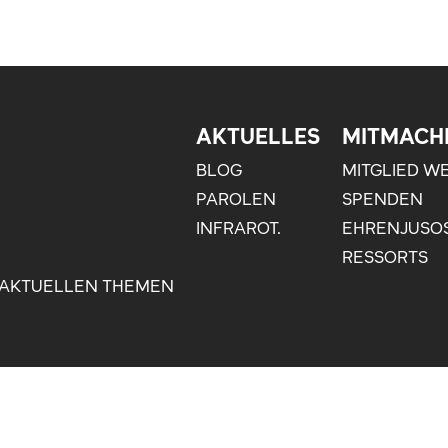
AKTUELLES
MITMACH
BLOG
MITGLIED W
PAROLEN
SPENDEN
INFRAROT.
EHRENJUSO
RESSORTS
 AKTUELLEN THEMEN
WALT