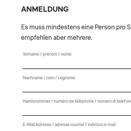
ANMELDUNG
Es muss mindestens eine Person pro 
empfehlen aber mehrere.
Vorname / prénom / nome
Nachname / nom / cognome
Handynummer / numéro de téléphone / numero di telefon
E-Mail Adresse / adresse courriel / indirizzo e-mail