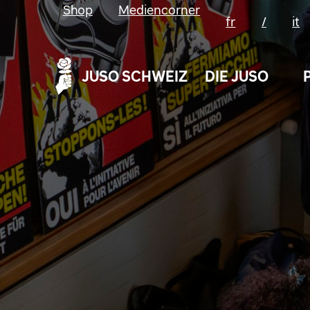
Shop
Mediencorner
fr
/
it
JUSO SCHWEIZ
DIE JUSO