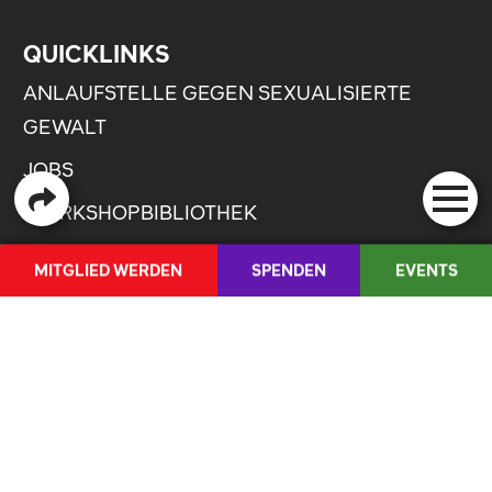
QUICKLINKS
ANLAUFSTELLE GEGEN SEXUALISIERTE
GEWALT
JOBS
WORKSHOPBIBLIOTHEK
GLOSSAR
MITGLIED WERDEN
SPENDEN
EVENTS
ARCHIV
SHOP
MEDIENCORNER
FR
/
IT
LEITFADEN ZU GESCHLECHTERGERECHTER
SPRACHE
DIE JUSO