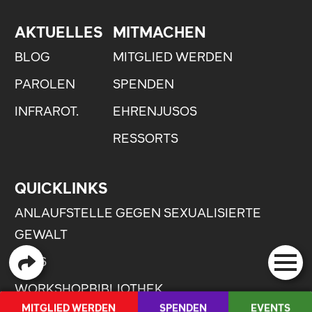
AKTUELLES
MITMACHEN
BLOG
MITGLIED WERDEN
PAROLEN
SPENDEN
INFRAROT.
EHRENJUSOS
RESSORTS
QUICKLINKS
ANLAUFSTELLE GEGEN SEXUALISIERTE
GEWALT
JOBS
WORKSHOPBIBLIOTHEK
MITGLIED WERDEN
SPENDEN
EVENTS