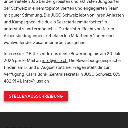
unbefristeten Job bei der grössten und aktivsten Jungpartei
der Schweiz in einem topmotivierten und engagierten Team
mit guter Stimmung. Die JUSO Schweiz lebt von ihren Anlässen
und Kampagnen, die du als Sekretariatsmitarbeiter*in
unterstützt und ermöglichst. Du darfst zu Recht von fairen
Arbeitsbedingungen, reflektierten Mitarbeiter*innen und
wohlwollender Zusammenarbeit ausgehen.
Interessiert? Bitte sende uns deine Bewerbung bis am 20. Juli
2026 per E-Mail an
info@juso.ch
. Die Bewerbungsgespräche
finden am 5. und 6. August statt. Bei Fragen steht dir zur
Verfügung: Clara Bonk, Zentralsekretärin JUSO Schweiz, 076
482 91 41,
info@juso.ch
STELLENAUSSCHREIBUNG