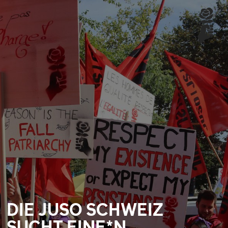
DIE JUSO SCHWEIZ
SUCHT EINE*N