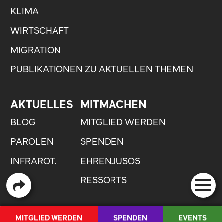
KLIMA
WIRTSCHAFT
MIGRATION
PUBLIKATIONEN ZU AKTUELLEN THEMEN
AKTUELLES
MITMACHEN
BLOG
MITGLIED WERDEN
PAROLEN
SPENDEN
INFRAROT.
EHRENJUSOS
RESSORTS
QUICKLINKS
MITGLIED WERDEN
SPENDEN
EVENTS