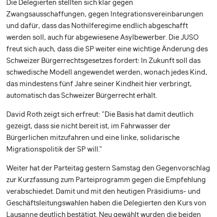
Die Delegierten stellten sich klar gegen
Zwangsausschaffungen, gegen Integrationsvereinbarungen
und dafür, dass das Nothilferegime endlich abgeschafft
werden soll, auch für abgewiesene Asylbewerber. Die JUSO
freut sich auch, dass die SP weiter eine wichtige Änderung des
Schweizer Bürgerrechtsgesetzes fordert: In Zukunft soll das
schwedische Modell angewendet werden, wonach jedes Kind,
das mindestens fünf Jahre seiner Kindheit hier verbringt,
automatisch das Schweizer Bürgerrecht erhält.
David Roth zeigt sich erfreut: "Die Basis hat damit deutlich
gezeigt, dass sie nicht bereit ist, im Fahrwasser der
Bürgerlichen mitzufahren und eine linke, solidarische
Migrationspolitik der SP will."
Weiter hat der Parteitag gestern Samstag den Gegenvorschlag
zur Kurzfassung zum Parteiprogramm gegen die Empfehlung
verabschiedet. Damit und mit den heutigen Präsidiums- und
Geschäftsleitungswahlen haben die Delegierten den Kurs von
Lausanne deutlich bestätigt. Neu gewählt wurden die beiden