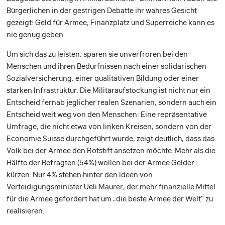
Bürgerlichen in der gestrigen Debatte ihr wahres Gesicht
gezeigt: Geld für Armee, Finanzplatz und Superreiche kann es
nie genug geben.
Um sich das zu leisten, sparen sie unverfroren bei den
Menschen und ihren Bedürfnissen nach einer solidarischen
Sozialversicherung, einer qualitativen Bildung oder einer
starken Infrastruktur. Die Militäraufstockung ist nicht nur ein
Entscheid fernab jeglicher realen Szenarien, sondern auch ein
Entscheid weit weg von den Menschen: Eine repräsentative
Umfrage, die nicht etwa von linken Kreisen, sondern von der
Economie Suisse durchgeführt wurde, zeigt deutlich, dass das
Volk bei der Armee den Rotstift ansetzen möchte. Mehr als die
Hälfte der Befragten (54%) wollen bei der Armee Gelder
kürzen. Nur 4% stehen hinter den Ideen von
Verteidigungsminister Ueli Maurer, der mehr finanzielle Mittel
für die Armee gefordert hat um „die beste Armee der Welt" zu
realisieren.