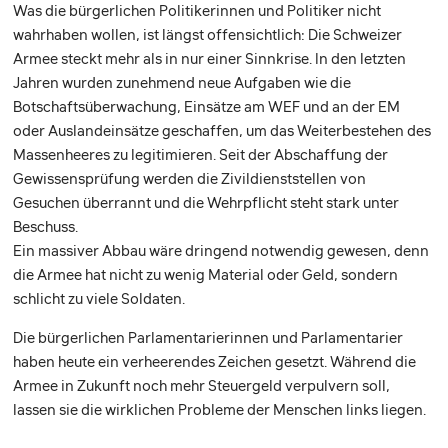
Was die bürgerlichen Politikerinnen und Politiker nicht
wahrhaben wollen, ist längst offensichtlich: Die Schweizer
Armee steckt mehr als in nur einer Sinnkrise. In den letzten
Jahren wurden zunehmend neue Aufgaben wie die
Botschaftsüberwachung, Einsätze am WEF und an der EM
oder Auslandeinsätze geschaffen, um das Weiterbestehen des
Massenheeres zu legitimieren. Seit der Abschaffung der
Gewissensprüfung werden die Zivildienststellen von
Gesuchen überrannt und die Wehrpflicht steht stark unter
Beschuss.
Ein massiver Abbau wäre dringend notwendig gewesen, denn
die Armee hat nicht zu wenig Material oder Geld, sondern
schlicht zu viele Soldaten.
Die bürgerlichen Parlamentarierinnen und Parlamentarier
haben heute ein verheerendes Zeichen gesetzt. Während die
Armee in Zukunft noch mehr Steuergeld verpulvern soll,
lassen sie die wirklichen Probleme der Menschen links liegen.