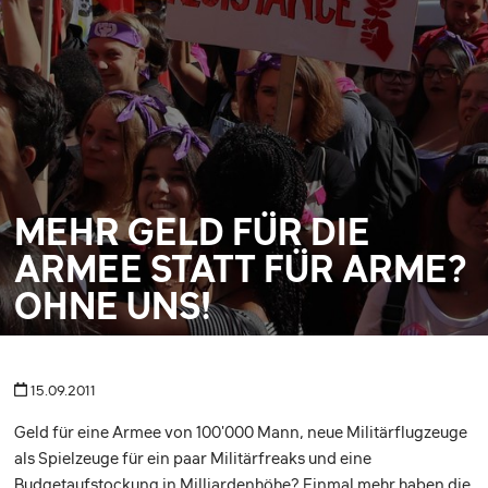
MEHR GELD FÜR DIE
ARMEE STATT FÜR ARME?
OHNE UNS!
15.09.2011
Geld für eine Armee von 100'000 Mann, neue Militärflugzeuge
als Spielzeuge für ein paar Militärfreaks und eine
Budgetaufstockung in Milliardenhöhe? Einmal mehr haben die