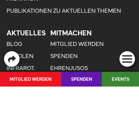
PUBLIKATIONEN ZU AKTUELLEN THEMEN
AKTUELLES
MITMACHEN
BLOG
MITGLIED WERDEN
PAROLEN
SPENDEN
INFRAROT.
EHRENJUSOS
MITGLIED WERDEN
SPENDEN
EVENTS
RESSORTS
SHOP
MEDIENCORNER
FR
/
IT
QUICKLINKS
ANLAUFSTELLE GEGEN SEXUALISIERTE
GEWALT
JOBS
DIE JUSO