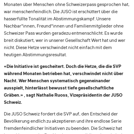
Monaten über Menschen ohne Schweizerpass gesprochen hat,
war menschenfeindlich. Die JUSO ist erschüttert über die
hasserfüllte Tonalität im Abstimmungskampf. Unsere
Nachbar*innen, Freund*innen und Familienmitglieder ohne
Schweizer Pass wurden geradezu entmenschlicht. Es wurde
breit diskutiert, wer in unserer Gesellschaft Wert hat und wer
nicht. Diese Hetze verschwindet nicht einfach mit dem
heutigen Abstimmungsresultat.
«Die Initiative ist gescheitert. Doch die Hetze, die die SVP
während Monaten betrieben hat, verschwindet nicht über
Nacht. Wer Menschen systematisch gegeneinander
ausspielt, hinterlässt bewusst tiefe gesellschaftliche
Gräben.» , sagt Nathalie Ruoss, Vizepräsidentin der JUSO
Schweiz.
Die JUSO Schweiz fordert die SVP auf, den Entscheid der
Bevölkerung endlich zu akzeptieren und ihre endlose Serie
fremdenfeindlicher Initiativen zu beenden. Die Schweiz hat