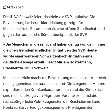
14.06.2026
Die JUSO Schweiz feiert das Nein zur SVP-Initiative. Die
Bevölkerung hat heute klare Haltung gezeigt: für
Menschlichkeit, Zusammenhalt, eine offene Gesellschaft und
gegen die rassistische Sündenbockpolitik der SVP.
«Die Menschen in diesem Land haben genug von den immer
gleichen fremdenfeindlichen Initiativen der SVP. Heute
wurde einer weiteren Schwarzenbach-Initiative eine
deutliche Absage erteilt», sagt Mirjam Hostetmann,
Präsidentin JUSO Schweiz.
Mit diesem Nein macht die Bevölkerung deutlich, dass sie sich
nicht gegeneinander ausspielen lässt. Die steigenden Mieten,
explodierenden Krankenkassenprämien und die Klimakrise
sind nicht die Folge von Migration. Verantwortlich ist die
rechtsbürgerliche Politik zugunsten der Reichsten im Land.
Konkret: Sie verteidigt konsequent die Privilegien der