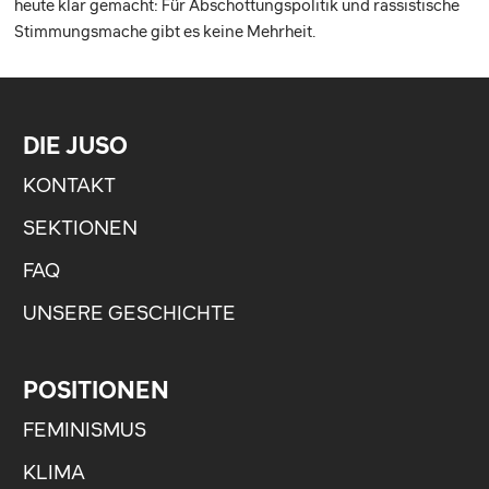
heute klar gemacht: Für Abschottungspolitik und rassistische
Stimmungsmache gibt es keine Mehrheit.
DIE JUSO
KONTAKT
SEKTIONEN
FAQ
UNSERE GESCHICHTE
POSITIONEN
FEMINISMUS
KLIMA