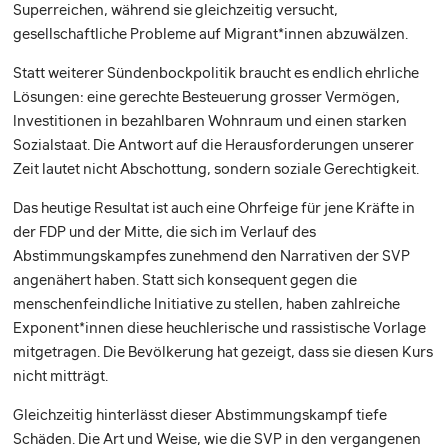
Superreichen, während sie gleichzeitig versucht,
gesellschaftliche Probleme auf Migrant*innen abzuwälzen.
Statt weiterer Sündenbockpolitik braucht es endlich ehrliche
Lösungen: eine gerechte Besteuerung grosser Vermögen,
Investitionen in bezahlbaren Wohnraum und einen starken
Sozialstaat. Die Antwort auf die Herausforderungen unserer
Zeit lautet nicht Abschottung, sondern soziale Gerechtigkeit.
Das heutige Resultat ist auch eine Ohrfeige für jene Kräfte in
der FDP und der Mitte, die sich im Verlauf des
Abstimmungskampfes zunehmend den Narrativen der SVP
angenähert haben. Statt sich konsequent gegen die
menschenfeindliche Initiative zu stellen, haben zahlreiche
Exponent*innen diese heuchlerische und rassistische Vorlage
mitgetragen. Die Bevölkerung hat gezeigt, dass sie diesen Kurs
nicht mitträgt.
Gleichzeitig hinterlässt dieser Abstimmungskampf tiefe
Schäden. Die Art und Weise, wie die SVP in den vergangenen