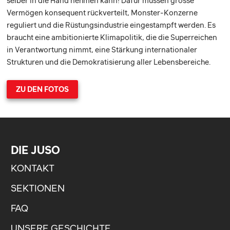
selber in die Hand nehmen kann! Dafür müssen grosse
Vermögen konsequent rückverteilt, Monster-Konzerne
reguliert und die Rüstungsindustrie eingestampft werden. Es
braucht eine ambitionierte Klimapolitik, die die Superreichen
in Verantwortung nimmt, eine Stärkung internationaler
Strukturen und die Demokratisierung aller Lebensbereiche.
ZU DEN FOTOS
DIE JUSO
KONTAKT
SEKTIONEN
FAQ
UNSERE GESCHICHTE