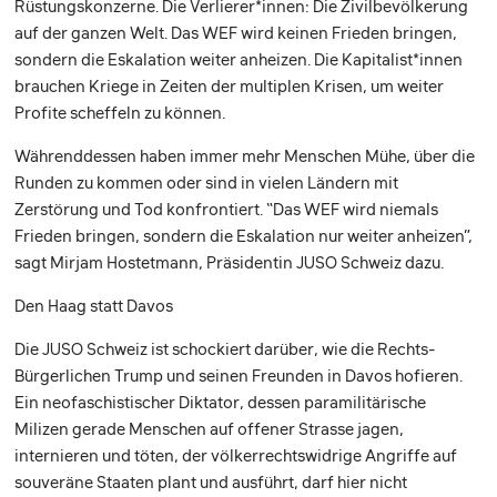
Rüstungskonzerne. Die Verlierer*innen: Die Zivilbevölkerung
auf der ganzen Welt. Das WEF wird keinen Frieden bringen,
sondern die Eskalation weiter anheizen. Die Kapitalist*innen
brauchen Kriege in Zeiten der multiplen Krisen, um weiter
Profite scheffeln zu können.
Währenddessen haben immer mehr Menschen Mühe, über die
Runden zu kommen oder sind in vielen Ländern mit
Zerstörung und Tod konfrontiert. “Das WEF wird niemals
Frieden bringen, sondern die Eskalation nur weiter anheizen”,
sagt Mirjam Hostetmann, Präsidentin JUSO Schweiz dazu.
Den Haag statt Davos
Die JUSO Schweiz ist schockiert darüber, wie die Rechts-
Bürgerlichen Trump und seinen Freunden in Davos hofieren.
Ein neofaschistischer Diktator, dessen paramilitärische
Milizen gerade Menschen auf offener Strasse jagen,
internieren und töten, der völkerrechtswidrige Angriffe auf
souveräne Staaten plant und ausführt, darf hier nicht