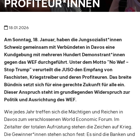
PROFITEUR*INNEN
18.01.2026
Am Sonntag, 18. Januar, haben die Jungsozialist*innen
Schweiz gemeinsam mit Verbündeten in Davos eine
Kundgebung mit mehreren Hundert Demonstrant*innen
gegen das WEF durchgeführt. Unter dem Motto “No Wef –
Stop Trump” verurteilt die JUSO den Empfang von
Faschisten, Kriegstreiber und deren Profiteuren. Das breite
Bündnis setzt sich für eine gerechte Zukunft für alle ein.
Dieser Anspruch steht im grundlegenden Widerspruch zur
Politik und Ausrichtung des WEF.
Wie jedes Jahr treffen sich die Mächtigen und Reichen in
Davos zum verschlossenen World Economic Forum. Im
Zeitalter der totalen Aufrüstung stehen die Zeichen auf Krieg.
Die Gewinner*innen stehen schon fest: Es sind die Banken und