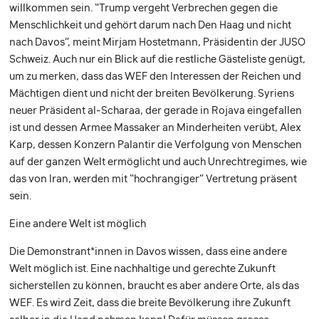
willkommen sein. “Trump vergeht Verbrechen gegen die
Menschlichkeit und gehört darum nach Den Haag und nicht
nach Davos”, meint Mirjam Hostetmann, Präsidentin der JUSO
Schweiz. Auch nur ein Blick auf die restliche Gästeliste genügt,
um zu merken, dass das WEF den Interessen der Reichen und
Mächtigen dient und nicht der breiten Bevölkerung. Syriens
neuer Präsident al-Scharaa, der gerade in Rojava eingefallen
ist und dessen Armee Massaker an Minderheiten verübt, Alex
Karp, dessen Konzern Palantir die Verfolgung von Menschen
auf der ganzen Welt ermöglicht und auch Unrechtregimes, wie
das von Iran, werden mit “hochrangiger” Vertretung präsent
sein.
Eine andere Welt ist möglich
Die Demonstrant*innen in Davos wissen, dass eine andere
Welt möglich ist. Eine nachhaltige und gerechte Zukunft
sicherstellen zu können, braucht es aber andere Orte, als das
WEF. Es wird Zeit, dass die breite Bevölkerung ihre Zukunft