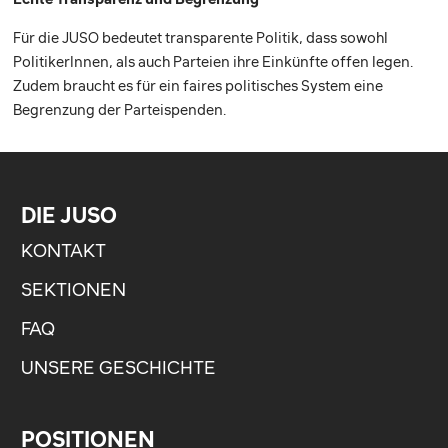
Für die JUSO bedeutet transparente Politik, dass sowohl
PolitikerInnen, als auch Parteien ihre Einkünfte offen legen.
Zudem braucht es für ein faires politisches System eine
Begrenzung der Parteispenden.
DIE JUSO
KONTAKT
SEKTIONEN
FAQ
UNSERE GESCHICHTE
POSITIONEN