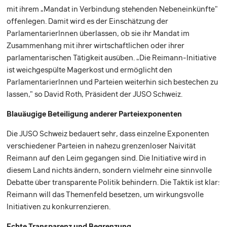
mit ihrem „Mandat in Verbindung stehenden Nebeneinkünfte"
offenlegen. Damit wird es der Einschätzung der
ParlamentarierInnen überlassen, ob sie ihr Mandat im
Zusammenhang mit ihrer wirtschaftlichen oder ihrer
parlamentarischen Tätigkeit ausüben. „Die Reimann-Initiative
ist weichgespülte Magerkost und ermöglicht den
ParlamentarierInnen und Parteien weiterhin sich bestechen zu
lassen," so David Roth, Präsident der JUSO Schweiz.
Blauäugige Beteiligung anderer Parteiexponenten
Die JUSO Schweiz bedauert sehr, dass einzelne Exponenten
verschiedener Parteien in nahezu grenzenloser Naivität
Reimann auf den Leim gegangen sind. Die Initiative wird in
diesem Land nichts ändern, sondern vielmehr eine sinnvolle
Debatte über transparente Politik behindern. Die Taktik ist klar:
Reimann will das Themenfeld besetzen, um wirkungsvolle
Initiativen zu konkurrenzieren.
Echte Transparenz und Begrenzung