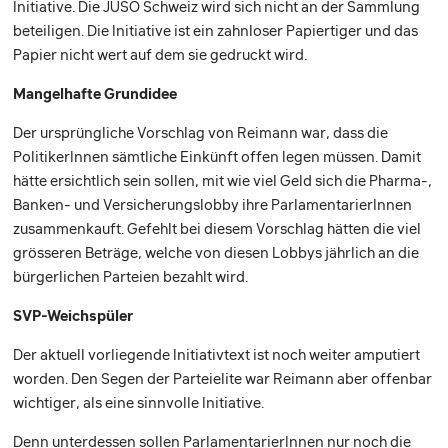
Initiative. Die JUSO Schweiz wird sich nicht an der Sammlung
beteiligen. Die Initiative ist ein zahnloser Papiertiger und das
Papier nicht wert auf dem sie gedruckt wird.
Mangelhafte Grundidee
Der ursprüngliche Vorschlag von Reimann war, dass die
PolitikerInnen sämtliche Einkünft offen legen müssen. Damit
hätte ersichtlich sein sollen, mit wie viel Geld sich die Pharma-,
Banken- und Versicherungslobby ihre ParlamentarierInnen
zusammenkauft. Gefehlt bei diesem Vorschlag hätten die viel
grösseren Beträge, welche von diesen Lobbys jährlich an die
bürgerlichen Parteien bezahlt wird.
SVP-Weichspüler
Der aktuell vorliegende Initiativtext ist noch weiter amputiert
worden. Den Segen der Parteielite war Reimann aber offenbar
wichtiger, als eine sinnvolle Initiative.
Denn unterdessen sollen ParlamentarierInnen nur noch die