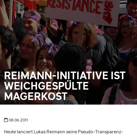
REIMANN-INITIATIVE IST
WEICHGESPÜLTE
MAGERKOST
08.06.2011
Heute lanciert Lukas Reimann seine Pseudo-Transparenz-