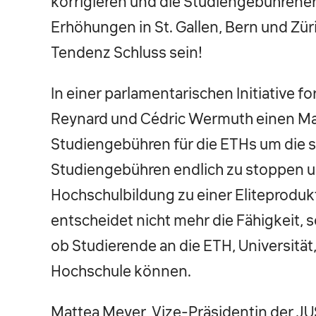
korrigieren und die Studiengebührene
Erhöhungen in St. Gallen, Bern und Zür
Tendenz Schluss sein!
In einer parlamentarischen Initiative 
Reynard und Cédric Wermuth einen M
Studiengebühren für die ETHs um die 
Studiengebühren endlich zu stoppen un
Hochschulbildung zu einer Eliteprodukt
entscheidet nicht mehr die Fähigkeit,
ob Studierende an die ETH, Universitä
Hochschule können.
Mattea Meyer, Vize-Präsidentin der J