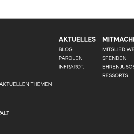
AKTUELLES
MITMACH
BLOG
MITGLIED W
PAROLEN
SPENDEN
INFRAROT.
EHRENJUSO
RESSORTS
 AKTUELLEN THEMEN
WALT