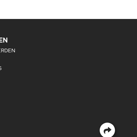
EN
ERDEN
S