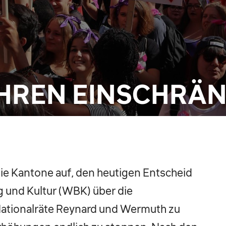
HREN EINSCHRÄN
die Kantone auf, den heutigen Entscheid
g und Kultur (WBK) über die
-Nationalräte Reynard und Wermuth zu