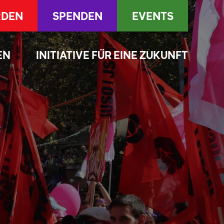
RDEN
SPENDEN
EVENTS
EN
INITIATIVE FÜR EINE ZUKUNFT