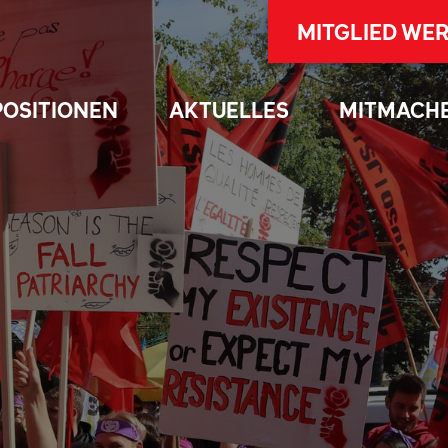
MITGLIED WE
POSITIONEN
AKTUELLES
MITMACH