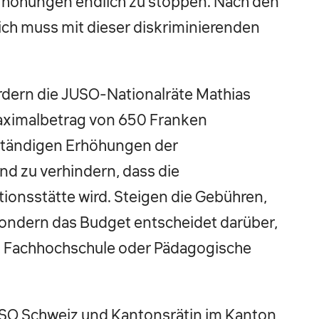
rhöhungen endlich zu stoppen. Nach den
ich muss mit dieser diskriminierenden
fordern die JUSO-Nationalräte Mathias
aximalbetrag von 650 Franken
ständigen Erhöhungen der
d zu verhindern, dass die
ionsstätte wird. Steigen die Gebühren,
 sondern das Budget entscheidet darüber,
t, Fachhochschule oder Pädagogische
USO Schweiz und Kantonsrätin im Kanton