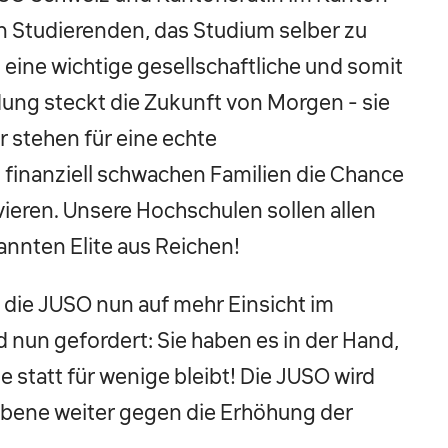
den Studierenden, das Studium selber zu
t eine wichtige gesellschaftliche und somit
ldung steckt die Zukunft von Morgen - sie
r stehen für eine echte
 finanziell schwachen Familien die Chance
ieren. Unsere Hochschulen sollen allen
annten Elite aus Reichen!
t die JUSO nun auf mehr Einsicht im
d nun gefordert: Sie haben es in der Hand,
le statt für wenige bleibt! Die JUSO wird
 Ebene weiter gegen die Erhöhung der