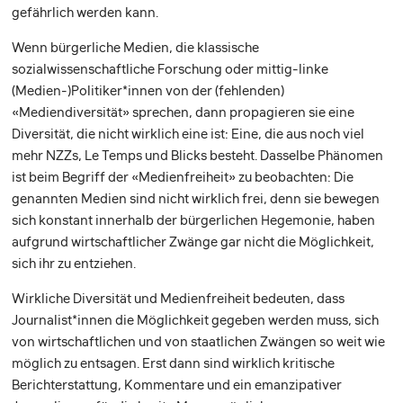
gefährlich werden kann.
Wenn bürgerliche Medien, die klassische
sozialwissenschaftliche Forschung oder mittig-linke
(Medien-)Politiker*innen von der (fehlenden)
«Mediendiversität» sprechen, dann propagieren sie eine
Diversität, die nicht wirklich eine ist: Eine, die aus noch viel
mehr NZZs, Le Temps und Blicks besteht. Dasselbe Phänomen
ist beim Begriff der «Medienfreiheit» zu beobachten: Die
genannten Medien sind nicht wirklich frei, denn sie bewegen
sich konstant innerhalb der bürgerlichen Hegemonie, haben
aufgrund wirtschaftlicher Zwänge gar nicht die Möglichkeit,
sich ihr zu entziehen.
Wirkliche Diversität und Medienfreiheit bedeuten, dass
Journalist*innen die Möglichkeit gegeben werden muss, sich
von wirtschaftlichen und von staatlichen Zwängen so weit wie
möglich zu entsagen. Erst dann sind wirklich kritische
Berichterstattung, Kommentare und ein emanzipativer