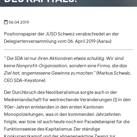
06.04.2019
Positionspapier der JUSO Schweiz verabschiedet an der
Delegiertenversammlung vom 06. April 2019 (Aarau)
“ Die SDA ist nur ihren Aktionären etwas schuldig. Wir sind
keine Nonprofit-Organisation, sondern eine Firma, die das
Ziel hat, angemessene Gewinne zu machen.“
(Markus Schwab,
CEO SDA-Keystone)
Der Durchbruch des Neoliberalismus sorgte auch in der
Medienlandschaft für weitreichende Veränderungen.
(1)
In den
90er-Jahren entstanden in den ersten Kantonen
Monopolzeitungen, was in den kommenden Jahrzehnten
folgte, war bzw. ist auch heute noch ein Paradebeispiel für die
Funktionsweise des Kapitalismus. Der ständige
Konkurrenzkampf und der allgegenwärtige Zwang zur