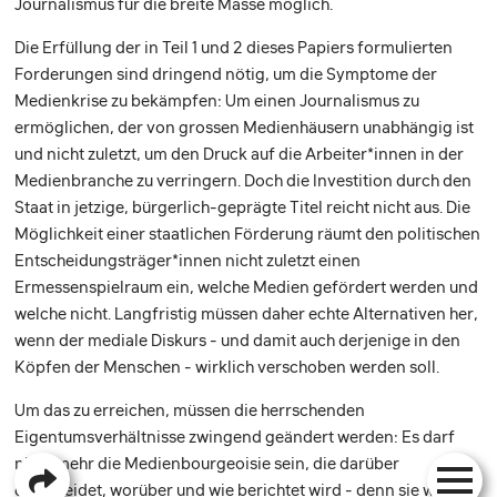
Journalismus für die breite Masse möglich.
Die Erfüllung der in Teil 1 und 2 dieses Papiers formulierten
Forderungen sind dringend nötig, um die Symptome der
Medienkrise zu bekämpfen: Um einen Journalismus zu
ermöglichen, der von grossen Medienhäusern unabhängig ist
und nicht zuletzt, um den Druck auf die Arbeiter*innen in der
Medienbranche zu verringern. Doch die Investition durch den
Staat in jetzige, bürgerlich-geprägte Titel reicht nicht aus. Die
Möglichkeit einer staatlichen Förderung räumt den politischen
Entscheidungsträger*innen nicht zuletzt einen
Ermessenspielraum ein, welche Medien gefördert werden und
welche nicht. Langfristig müssen daher echte Alternativen her,
wenn der mediale Diskurs - und damit auch derjenige in den
Köpfen der Menschen - wirklich verschoben werden soll.
Um das zu erreichen, müssen die herrschenden
Eigentumsverhältnisse zwingend geändert werden: Es darf
nicht mehr die Medienbourgeoisie sein, die darüber
entscheidet, worüber und wie berichtet wird - denn sie wird