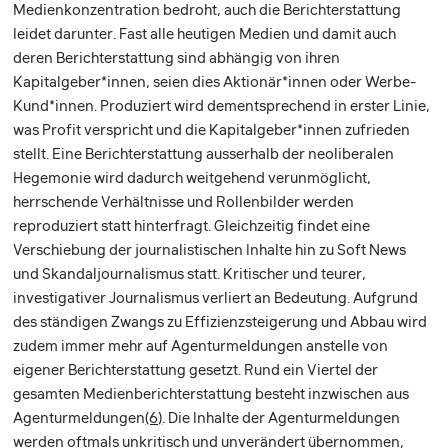
Medienkonzentration bedroht, auch die Berichterstattung
leidet darunter. Fast alle heutigen Medien und damit auch
deren Berichterstattung sind abhängig von ihren
Kapitalgeber*innen, seien dies Aktionär*innen oder Werbe-
Kund*innen. Produziert wird dementsprechend in erster Linie,
was Profit verspricht und die Kapitalgeber*innen zufrieden
stellt. Eine Berichterstattung ausserhalb der neoliberalen
Hegemonie wird dadurch weitgehend verunmöglicht,
herrschende Verhältnisse und Rollenbilder werden
reproduziert statt hinterfragt. Gleichzeitig findet eine
Verschiebung der journalistischen Inhalte hin zu Soft News
und Skandaljournalismus statt. Kritischer und teurer,
investigativer Journalismus verliert an Bedeutung. Aufgrund
des ständigen Zwangs zu Effizienzsteigerung und Abbau wird
zudem immer mehr auf Agenturmeldungen anstelle von
eigener Berichterstattung gesetzt. Rund ein Viertel der
gesamten Medienberichterstattung besteht inzwischen aus
Agenturmeldungen
(6)
. Die Inhalte der Agenturmeldungen
werden oftmals unkritisch und unverändert übernommen,