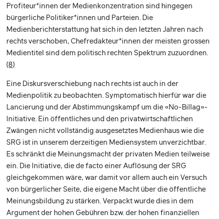
Profiteur*innen der Medienkonzentration sind hingegen
bürgerliche Politiker*innen und Parteien. Die
Medienberichterstattung hat sich in den letzten Jahren nach
rechts verschoben, Chefredakteur*innen der meisten grossen
Medientitel sind dem politisch rechten Spektrum zuzuordnen.
(8)
Eine Diskursverschiebung nach rechts ist auch in der
Medienpolitik zu beobachten. Symptomatisch hierfür war die
Lancierung und der Abstimmungskampf um die «No-Billag»-
Initiative. Ein öffentliches und den privatwirtschaftlichen
Zwängen nicht vollständig ausgesetztes Medienhaus wie die
SRG ist in unserem derzeitigen Mediensystem unverzichtbar.
Es schränkt die Meinungsmacht der privaten Medien teilweise
ein. Die Initiative, die de facto einer Auflösung der SRG
gleichgekommen wäre, war damit vor allem auch ein Versuch
von bürgerlicher Seite, die eigene Macht über die öffentliche
Meinungsbildung zu stärken. Verpackt wurde dies in dem
Argument der hohen Gebühren bzw. der hohen finanziellen