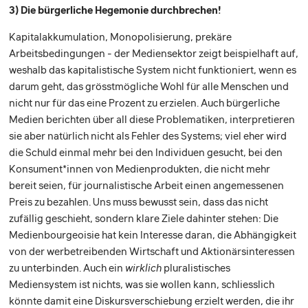
3) Die bürgerliche Hegemonie durchbrechen!
Kapitalakkumulation, Monopolisierung, prekäre
Arbeitsbedingungen - der Mediensektor zeigt beispielhaft auf,
weshalb das kapitalistische System nicht funktioniert, wenn es
darum geht, das grösstmögliche Wohl für alle Menschen und
nicht nur für das eine Prozent zu erzielen. Auch bürgerliche
Medien berichten über all diese Problematiken, interpretieren
sie aber natürlich nicht als Fehler des Systems; viel eher wird
die Schuld einmal mehr bei den Individuen gesucht, bei den
Konsument*innen von Medienprodukten, die nicht mehr
bereit seien, für journalistische Arbeit einen angemessenen
Preis zu bezahlen. Uns muss bewusst sein, dass das nicht
zufällig geschieht, sondern klare Ziele dahinter stehen: Die
Medienbourgeoisie hat kein Interesse daran, die Abhängigkeit
von der werbetreibenden Wirtschaft und Aktionärsinteressen
zu unterbinden. Auch ein
wirklich
pluralistisches
Mediensystem ist nichts, was sie wollen kann, schliesslich
könnte damit eine Diskursverschiebung erzielt werden, die ihr