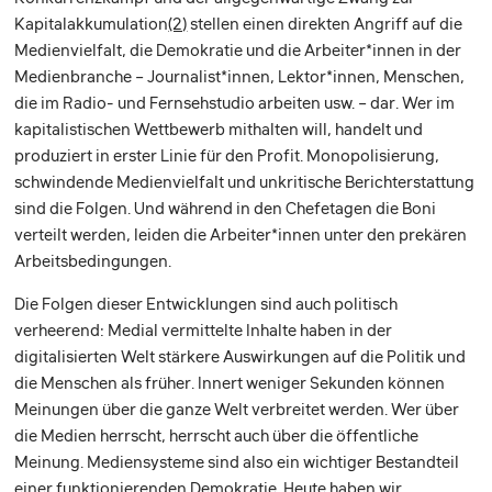
Kapitalakkumulation
(2)
stellen einen direkten Angriff auf die
Medienvielfalt, die Demokratie und die Arbeiter*innen in der
Medienbranche – Journalist*innen, Lektor*innen, Menschen,
die im Radio- und Fernsehstudio arbeiten usw. – dar. Wer im
kapitalistischen Wettbewerb mithalten will, handelt und
produziert in erster Linie für den Profit. Monopolisierung,
schwindende Medienvielfalt und unkritische Berichterstattung
sind die Folgen. Und während in den Chefetagen die Boni
verteilt werden, leiden die Arbeiter*innen unter den prekären
Arbeitsbedingungen.
Die Folgen dieser Entwicklungen sind auch politisch
verheerend: Medial vermittelte Inhalte haben in der
digitalisierten Welt stärkere Auswirkungen auf die Politik und
die Menschen als früher. Innert weniger Sekunden können
Meinungen über die ganze Welt verbreitet werden. Wer über
die Medien herrscht, herrscht auch über die öffentliche
Meinung. Mediensysteme sind also ein wichtiger Bestandteil
einer funktionierenden Demokratie. Heute haben wir