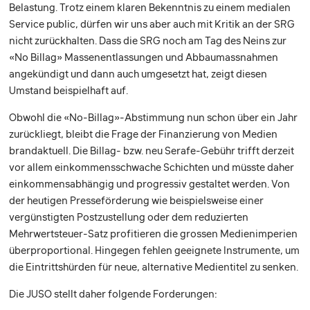
Belastung. Trotz einem klaren Bekenntnis zu einem medialen
Service public, dürfen wir uns aber auch mit Kritik an der SRG
nicht zurückhalten. Dass die SRG noch am Tag des Neins zur
«No Billag» Massenentlassungen und Abbaumassnahmen
angekündigt und dann auch umgesetzt hat, zeigt diesen
Umstand beispielhaft auf.
Obwohl die «No-Billag»-Abstimmung nun schon über ein Jahr
zurückliegt, bleibt die Frage der Finanzierung von Medien
brandaktuell. Die Billag- bzw. neu Serafe-Gebühr trifft derzeit
vor allem einkommensschwache Schichten und müsste daher
einkommensabhängig und progressiv gestaltet werden. Von
der heutigen Presseförderung wie beispielsweise einer
vergünstigten Postzustellung oder dem reduzierten
Mehrwertsteuer-Satz profitieren die grossen Medienimperien
überproportional. Hingegen fehlen geeignete Instrumente, um
die Eintrittshürden für neue, alternative Medientitel zu senken.
Die JUSO stellt daher folgende Forderungen: