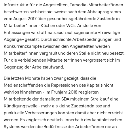
Infrastruktur für die Angestellten, Tamedia-Mitarbeiter*innen
beschwerten sich beispielsweise nach dem Abbauprogramm
vom August 2017 über gesundheitsgefährdende Zustände in
Mitarbeiter*innen-Küchen oder WCs. Anstelle von
Entlassungen wird oftmals auch auf sogenannte «freiwillige
Abgänge» gesetzt. Durch schlechte Arbeitsbedingungen und
Konkurrenzkämpfe zwischen den Angestellten werden
Mitarbeiter*innen vergrault und deren Stelle nicht neu besetzt.
Für die verbleibenden Mitarbeiter*innen vergrössert sich im
Gegenzug der Arbeitsaufwand.
Die letzten Monate haben zwar gezeigt, dass die
Medienschaffenden die Repressionen des Kapitals nicht
wehrlos hinnehmen - im Frühjahr 2018 reagierten
Mitarbeitende der damaligen SDA mit einem Streik auf eine
Kündigungswelle - mehr als kleine Zugeständnisse und
punktuelle Verbesserungen konnten damit aber nicht erreicht
werden. Es zeigte sich deutlich: Innerhalb des kapitalistischen
Systems werden die Bedürfnisse der Arbeiter*innen nie an