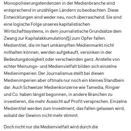
Monopolisierungstendenzen in der Medienbranche sind
entsprechend in unzähligen Ländern zu beobachten. Diese
Entwicklungen sind weder neu, noch überraschend. Sie sind
eine logische Folge unseres kapitalistischen
Wirtschaftssystems, in dem journalistische Grundsätze dem
Zwang zur Kapitalakkumulation
(5)
zum Opfer fallen.
Medientitel, die im hart umkämpften Medienmarkt nicht
mithalten können, werden aufgekauft, versinken in der
Bedeutungslosigkeit oder verschwinden ganz. Anstelle von
echter Meinungs- und Medienvielfalt bilden sich einzelne
Medienimperien. Der Journalismus stellt bei diesen
Medienimperien aber oftmals nur noch ein kleines Standbein
dar. Auch Schweizer Medienkonzerne wie Tamedia, Ringier
und Co. haben längst begonnen, in andere Branchen zu
investieren, die mehr Aussicht auf Profit versprechen. Einzelne
Medientitel werden zum Investment, das fallen gelassen wird,
sobald der Gewinn nicht mehr stimmt.
Doch nicht nur die Medienvielfalt wird durch die