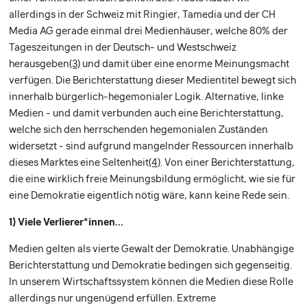
allerdings in der Schweiz mit Ringier, Tamedia und der CH
Media AG gerade einmal drei Medienhäuser, welche 80% der
Tageszeitungen in der Deutsch- und Westschweiz
herausgeben
(3)
und damit über eine enorme Meinungsmacht
verfügen. Die Berichterstattung dieser Medientitel bewegt sich
innerhalb bürgerlich-hegemonialer Logik. Alternative, linke
Medien - und damit verbunden auch eine Berichterstattung,
welche sich den herrschenden hegemonialen Zuständen
widersetzt - sind aufgrund mangelnder Ressourcen innerhalb
dieses Marktes eine Seltenheit
(4)
. Von einer Berichterstattung,
die eine wirklich freie Meinungsbildung ermöglicht, wie sie für
eine Demokratie eigentlich nötig wäre, kann keine Rede sein.
1) Viele Verlierer*innen...
Medien gelten als vierte Gewalt der Demokratie. Unabhängige
Berichterstattung und Demokratie bedingen sich gegenseitig.
In unserem Wirtschaftssystem können die Medien diese Rolle
allerdings nur ungenügend erfüllen. Extreme