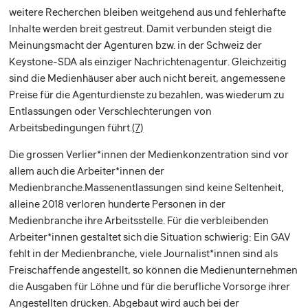
weitere Recherchen bleiben weitgehend aus und fehlerhafte
Inhalte werden breit gestreut. Damit verbunden steigt die
Meinungsmacht der Agenturen bzw. in der Schweiz der
Keystone-SDA als einziger Nachrichtenagentur. Gleichzeitig
sind die Medienhäuser aber auch nicht bereit, angemessene
Preise für die Agenturdienste zu bezahlen, was wiederum zu
Entlassungen oder Verschlechterungen von
Arbeitsbedingungen führt.
(7)
Die grossen Verlier*innen der Medienkonzentration sind vor
allem auch die Arbeiter*innen der
Medienbranche.Massenentlassungen sind keine Seltenheit,
alleine 2018 verloren hunderte Personen in der
Medienbranche ihre Arbeitsstelle. Für die verbleibenden
Arbeiter*innen gestaltet sich die Situation schwierig: Ein GAV
fehlt in der Medienbranche, viele Journalist*innen sind als
Freischaffende angestellt, so können die Medienunternehmen
die Ausgaben für Löhne und für die berufliche Vorsorge ihrer
Angestellten drücken. Abgebaut wird auch bei der