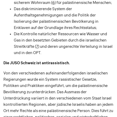
sicherem Wohnraum
(6)
für palästinensische Menschen;
Das diskriminierende System der
Aufenthaltsgenehmigungen und die Politik der
Isolierung der palästinensischen Bevölkerung in
Enklaven auf der Grundlage ihres Rechtsstatus;
Die Kontrolle natürlicher Ressourcen wie Wasser und
Gas in den besetzten Gebieten durch die israelischen
Streitkräfte
(7)
und deren ungerechte Verteilung in Israel
und in den OPT.
Die JUSO Schweiz ist antirassistisch.
Von den verschiedenen aufeinanderfolgenden israelischen
Regierungen wurde ein System rassistischer Gesetze,
Politiken und Praktiken eingeführt, um die palästinensische
Bevölkerung zu unterdrücken. Das Ausmass der
Unterdrückung variiert in den verschiedenen vom Staat Israel
kontrollierten Regionen, aber jüdische Israelis haben an jedem
Ort mehr Rechte als eine palästinensische Person. Dies führt zu
einer rechtlichen, politischen, sozialen und wirtschaftlichen