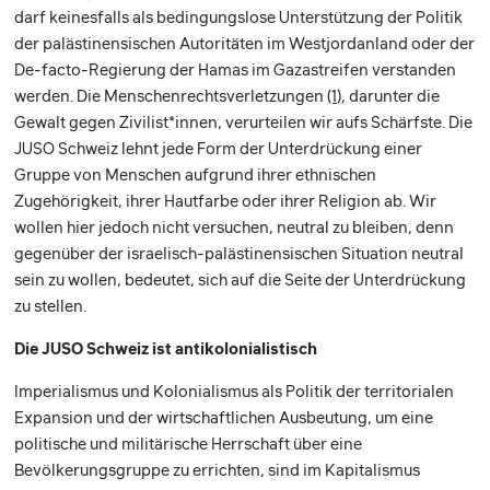
darf keinesfalls als bedingungslose Unterstützung der Politik
der palästinensischen Autoritäten im Westjordanland oder der
De-facto-Regierung der Hamas im Gazastreifen verstanden
werden. Die Menschenrechtsverletzungen
(1)
, darunter die
Gewalt gegen Zivilist*innen, verurteilen wir aufs Schärfste. Die
JUSO Schweiz lehnt jede Form der Unterdrückung einer
Gruppe von Menschen aufgrund ihrer ethnischen
Zugehörigkeit, ihrer Hautfarbe oder ihrer Religion ab. Wir
wollen hier jedoch nicht versuchen, neutral zu bleiben, denn
gegenüber der israelisch-palästinensischen Situation neutral
sein zu wollen, bedeutet, sich auf die Seite der Unterdrückung
zu stellen.
Die JUSO Schweiz ist antikolonialistisch
Imperialismus und Kolonialismus als Politik der territorialen
Expansion und der wirtschaftlichen Ausbeutung, um eine
politische und militärische Herrschaft über eine
Bevölkerungsgruppe zu errichten, sind im Kapitalismus