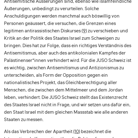
Antisemitische Äusserungen sind, ebenso wie islamfeindliche
Äußerungen, unbedingt zu verurteilen. Solche
Anschuldigungen werden manchmal auch böswillig von
Personen geäussert, die versuchen, die Grenzen eines
legitimen antirassistischen Diskurses
(9)
zu verschieben und
Kritik an der Politik des Staates Israel zum Schweigen zu
bringen. Dies hat zur Folge, dass ein richtiges Verständnis des
Antisemitismus, aber auch des antikolonialen Kampfes der
Palästinenser*innen verhindert wird. Für die JUSO Schweiz ist
es wichtig, zwischen Antisemitismus und Antizionismus zu
unterscheiden, als Form der Opposition gegen ein
nationalistisches Projekt, das Gleichberechtigung aller
Menschen, die zwischen dem Mittelmeer und dem Jordan
leben, verhindert. Die JUSO Schweiz stellt das Existenzrecht
des Staates Israel nicht in Frage, und wir setzen uns dafür ein,
den Staat Israel mit dem gleichen Massstab wie alle anderen
Staaten zu messen.
Als das Verbrechen der Apartheit
(10)
bezeichnet die