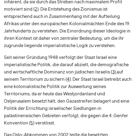
inhärent, da sie durch das Streben nach maximalem Profit
motiviert sind
(2)
. Die Entstehung des Zionismus ist
entsprechend auch in Zusammenhang mit der Aufteilung
Afrikas unter den europäischen Kolonialmächten Ende des 19.
Jahrhunderts zu verstehen. Die Einordnung dieser Ideologie in
ihren Kontext ist daher von zentraler Bedeutung, um die ihr
zugrunde liegende imperialistische Logik zu verstehen.
Seit seiner Gründung 1948 verfolgt der Staat Israel eine
imperialistische Politik, die darauf abzielt, die demografische
und wirtschaftliche Dominanz von jüdischen Israelis
(3)
auf
seinem Territorium zu sichern
(4)
. Der Staat Israel betreibt auch
eine kolonialistische Politik zur Ausweitung seines
Territoriums, da er heute das Westjordanland und
Ostjerusalem besetzt hält, den Gazastreifen belagert und eine
Politik der Errichtung israelischer Siedlungen in
palästinensischen Gebieten verfolgt, die gegen die 4. Genfer
Konvention
(5)
verstösst.
Das Oslo-Abkommen von 2002 teilte die besetzten