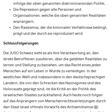
infolge der oben genannten diskriminierenden Politik;
Die Repression gegen alle Personen und
Organisationen, welche die oben genannten Realitäten
anprangern;
Den Rassismus, der die kolonialen Verhältnisse bedingt,
prägt und der durch sie reproduziert wird.
Schlussfolgerungen
Die JUSO Schweiz sieht es als ihre Verantwortung an, den
direkt Betroffenen zuzuhören, über die gelebten Realitäten zu
lernen und Stellung zu beziehen, um das Recht eines jeden
Menschen auf ein Leben in Würde zu verteidigen. In der
westlichen Welt und insbesondere in den deutschsprachigen
Ländern, die von den Schrecken des Naziregimes und des
Holocausts geprägt sind, ist die Kritik an der Politik des
israelischen Staates zurückhaltend. Auch heute noch folgen
auf das Anprangern von Menschenrechtsverletzungen durch
den Staat Israel oftmals Vorwürfe des Antisemitismus
(8)
.