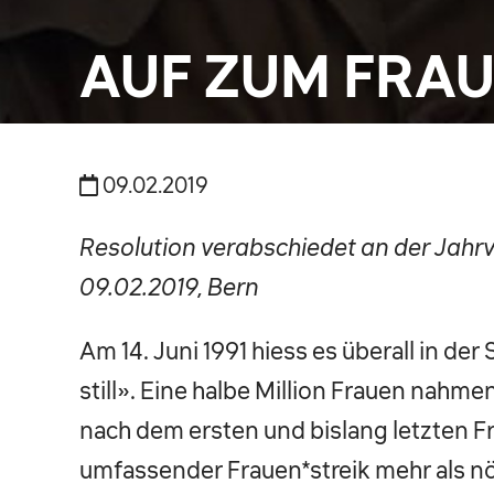
AUF ZUM FRAUE
09.02.2019
Resolution verabschiedet an der Jah
09.02.2019, Bern
Am 14. Juni 1991 hiess es überall in der
still». Eine halbe Million Frauen nahme
nach dem ersten und bislang letzten Fra
umfassender Frauen*streik mehr als nö