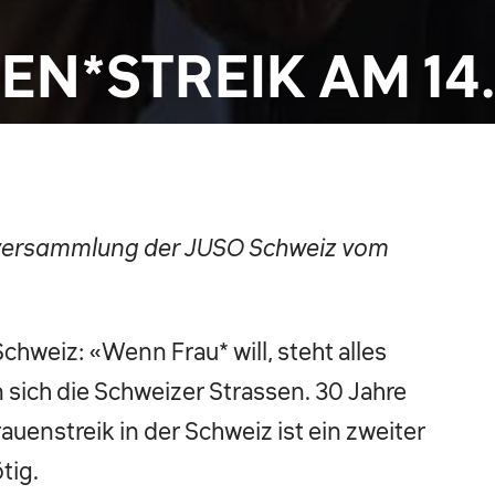
N*STREIK AM 14. 
rversammlung der JUSO Schweiz vom
 Schweiz: «Wenn Frau* will, steht alles
n sich die Schweizer Strassen. 30 Jahre
uenstreik in der Schweiz ist ein zweiter
tig.