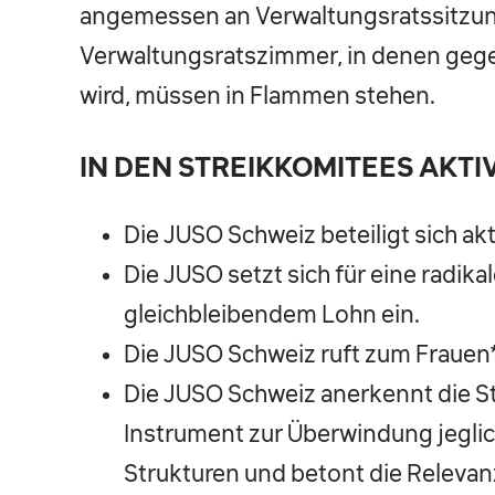
angemessen an Verwaltungsratssitzung
Verwaltungsratszimmer, in denen gege
wird, müssen in Flammen stehen.
IN DEN STREIKKOMITEES AKT
Die JUSO Schweiz beteiligt sich ak
Die JUSO setzt sich für eine radika
gleichbleibendem Lohn ein.
Die JUSO Schweiz ruft zum Frauen*s
Die JUSO Schweiz anerkennt die Str
Instrument zur Überwindung jegli
Strukturen und betont die Relevanz