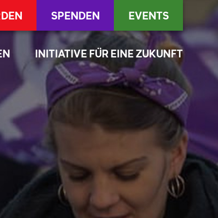
RDEN
SPENDEN
EVENTS
EN
INITIATIVE FÜR EINE ZUKUNFT