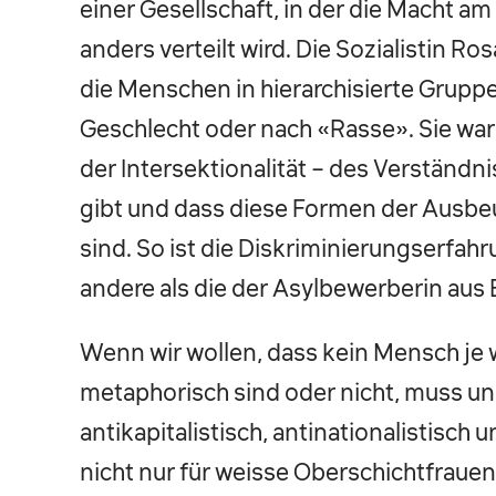
einer Gesellschaft, in der die Macht am
anders verteilt wird. Die Sozialistin Ro
die Menschen in hierarchisierte Gruppe
Geschlecht oder nach «Rasse». Sie wa
der Intersektionalität – des Verständ
gibt und dass diese Formen der Ausb
sind. So ist die Diskriminierungserfah
andere als die der Asylbewerberin aus E
Wenn wir wollen, dass kein Mensch je w
metaphorisch sind oder nicht, muss un
antikapitalistisch, antinationalistisch 
nicht nur für weisse Oberschichtfrauen*