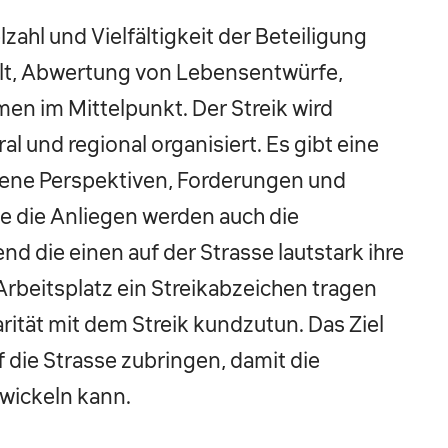
lzahl und Vielfältigkeit der Beteiligung
lt, Abwertung von Lebensentwürfe,
n im Mittelpunkt. Der Streik wird
al und regional organisiert. Es gibt eine
igene Perspektiven, Forderungen und
ie die Anliegen werden auch die
nd die einen auf der Strasse lautstark ihre
rbeitsplatz ein Streikabzeichen tragen
rität mit dem Streik kundzutun. Das Ziel
uf die Strasse zubringen, damit die
wickeln kann.