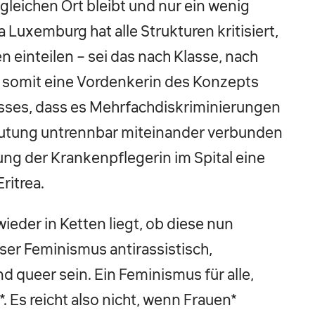
 gleichen Ort bleibt und nur ein wenig
sa Luxemburg hat alle Strukturen kritisiert,
n einteilen – sei das nach Klasse, nach
r somit eine Vordenkerin des Konzepts
nisses, dass es Mehrfachdiskriminierungen
eutung untrennbar miteinander verbunden
rung der Krankenpflegerin im Spital eine
ritrea.
ieder in Ketten liegt, ob diese nun
ser Feminismus antirassistisch,
und queer sein. Ein Feminismus für alle,
. Es reicht also nicht, wenn Frauen*