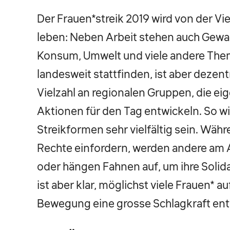
Der Frauen*streik 2019 wird von der Vie
leben: Neben Arbeit stehen auch Gewa
Konsum, Umwelt und viele andere Theme
landesweit stattfinden, ist aber dezentr
Vielzahl an regionalen Gruppen, die e
Aktionen für den Tag entwickeln. So w
Streikformen sehr vielfältig sein. Währe
Rechte einfordern, werden andere am A
oder hängen Fahnen auf, um ihre Solida
ist aber klar, möglichst viele Frauen* a
Bewegung eine grosse Schlagkraft ent