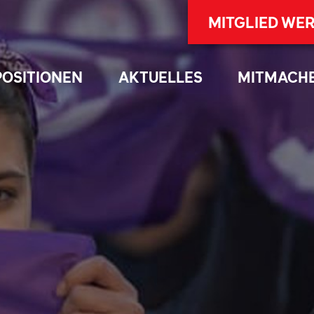
MITGLIED WE
POSITIONEN
AKTUELLES
MITMACH