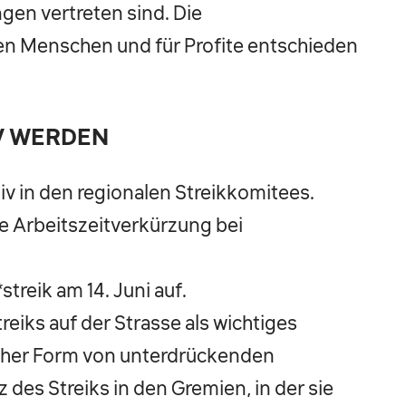
en vertreten sind. Die
n Menschen und für Profite entschieden
IV WERDEN
tiv in den regionalen Streikkomitees.
le Arbeitszeitverkürzung bei
treik am 14. Juni auf.
eiks auf der Strasse als wichtiges
cher Form von unterdrückenden
 des Streiks in den Gremien, in der sie