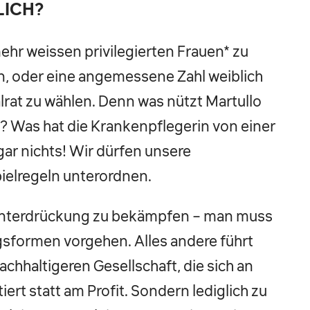
LICH?
mehr weissen privilegierten Frauen* zu
n, oder eine angemessene Zahl weiblich
lrat zu wählen. Denn was nützt Martullo
a? Was hat die Krankenpflegerin von einer
gar nichts! Wir dürfen unsere
ielregeln unterordnen.
r Unterdrückung zu bekämpfen – man muss
sformen vorgehen. Alles andere führt
achhaltigeren Gesellschaft, die sich an
rt statt am Profit. Sondern lediglich zu