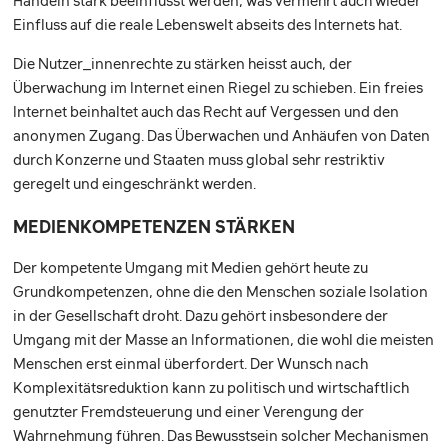
Handeln stark beeinflusst werden, was vermehrt auch wieder
Einfluss auf die reale Lebenswelt abseits des Internets hat.
Die Nutzer_innenrechte zu stärken heisst auch, der
Überwachung im Internet einen Riegel zu schieben. Ein freies
Internet beinhaltet auch das Recht auf Vergessen und den
anonymen Zugang. Das Überwachen und Anhäufen von Daten
durch Konzerne und Staaten muss global sehr restriktiv
geregelt und eingeschränkt werden.
MEDIENKOMPETENZEN STÄRKEN
Der kompetente Umgang mit Medien gehört heute zu
Grundkompetenzen, ohne die den Menschen soziale Isolation
in der Gesellschaft droht. Dazu gehört insbesondere der
Umgang mit der Masse an Informationen, die wohl die meisten
Menschen erst einmal überfordert. Der Wunsch nach
Komplexitätsreduktion kann zu politisch und wirtschaftlich
genutzter Fremdsteuerung und einer Verengung der
Wahrnehmung führen. Das Bewusstsein solcher Mechanismen