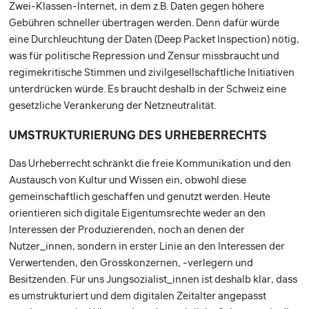
Zwei-Klassen-Internet, in dem z.B. Daten gegen höhere
Gebühren schneller übertragen werden. Denn dafür würde
eine Durchleuchtung der Daten (Deep Packet Inspection) nötig,
was für politische Repression und Zensur missbraucht und
regimekritische Stimmen und zivilgesellschaftliche Initiativen
unterdrücken würde. Es braucht deshalb in der Schweiz eine
gesetzliche Verankerung der Netzneutralität.
UMSTRUKTURIERUNG DES URHEBERRECHTS
Das Urheberrecht schränkt die freie Kommunikation und den
Austausch von Kultur und Wissen ein, obwohl diese
gemeinschaftlich geschaffen und genutzt werden. Heute
orientieren sich digitale Eigentumsrechte weder an den
Interessen der Produzierenden, noch an denen der
Nutzer_innen, sondern in erster Linie an den Interessen der
Verwertenden, den Grosskonzernen, -verlegern und
Besitzenden. Für uns Jungsozialist_innen ist deshalb klar, dass
es umstrukturiert und dem digitalen Zeitalter angepasst