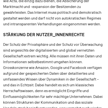
wie Acta, die einzig dazu dienen, die Absicherung der
Marktmacht und -expansion der Besitzenden zu
gewährleisten. Das Internet muss politisch und demokratisch
gestaltet werden und darf nicht von autokratischen Regimes
und intransparenten Verhandlungen eingenommen werden.
STÄRKUNG DER NUTZER_INNENRECHTE
Der Schutz der Privatsphäre und der Schutz vor Überwachung
sind angesichts der digitalisierten und global vernetzten
Gesellschaft extrem wichtig. Alle müssen mit ihren Daten und
Informationen selbstbestimmt umgehen können.
Grosskonzerne wie Amazon, Google und Facebook verfügen
aufgrund der gespeicherten Daten über detailliertes und
umfassendes Wissen über Dynamiken in der Gesellschaft –
und das in Echtzeit. Dabei handelt es sich um klassisches
Herrschaftswissen, denn es ermöglicht Eingriffe und
Einflussmöglichkeiten für sehr mächtige Unternehmen. Dabei
können Strukturen der Kommunikation und das soziale