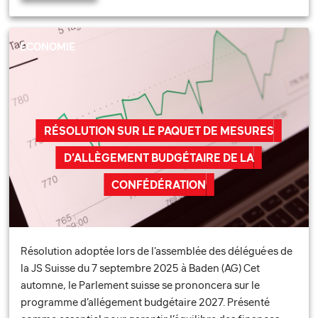
ÉCONOMIE
RÉSOLUTION SUR LE PAQUET DE MESURES
D’ALLÈGEMENT BUDGÉTAIRE DE LA
CONFÉDÉRATION
Résolution adoptée lors de l'assemblée des délégué·es de
la JS Suisse du 7 septembre 2025 à Baden (AG) Cet
automne, le Parlement suisse se prononcera sur le
programme d’allégement budgétaire 2027. Présenté