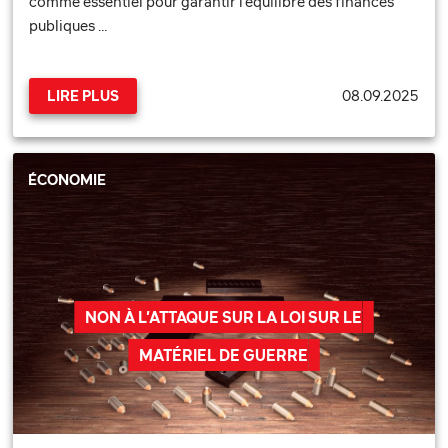
comme essentiel pour garantir l’équilibre des finances
publiques …
08.09.2025
LIRE PLUS
ÉCONOMIE
NON À L’ATTAQUE SUR LA LOI SUR LE
MATÉRIEL DE GUERRE