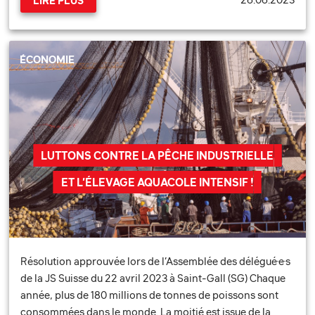
LIRE PLUS
ÉCONOMIE
LUTTONS CONTRE LA PÊCHE INDUSTRIELLE
ET L’ÉLEVAGE AQUACOLE INTENSIF !
Résolution approuvée lors de l’Assemblée des délégué·e·s
de la JS Suisse du 22 avril 2023 à Saint-Gall (SG) Chaque
année, plus de 180 millions de tonnes de poissons sont
consommées dans le monde. La moitié est issue de la