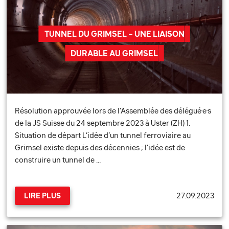
TUNNEL DU GRIMSEL – UNE LIAISON
DURABLE AU GRIMSEL
Résolution approuvée lors de l’Assemblée des délégué·e·s
de la JS Suisse du 24 septembre 2023 à Uster (ZH) 1.
Situation de départ L’idée d’un tunnel ferroviaire au
Grimsel existe depuis des décennies ; l’idée est de
construire un tunnel de …
27.09.2023
LIRE PLUS