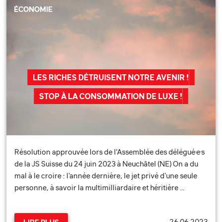
ÉCONOMIE
LES RICHES DÉTRUISENT NOTRE AVENIR !
STOP À LA CONSOMMATION DE LUXE !
Résolution approuvée lors de l’Assemblée des délégué·e·s
de la JS Suisse du 24 juin 2023 à Neuchâtel (NE) On a du
mal à le croire : l'année dernière, le jet privé d'une seule
personne, à savoir la multimilliardaire et héritière …
26.06.2023