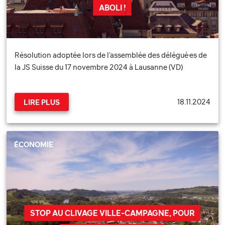
ABOLI !
Résolution adoptée lors de l'assemblée des délégué·es de
la JS Suisse du 17 novembre 2024 à Lausanne (VD)
18.11.2024
LIRE PLUS
ÉCONOMIE
STOP AU CLIVAGE VILLE-CAMPAGNE, POUR