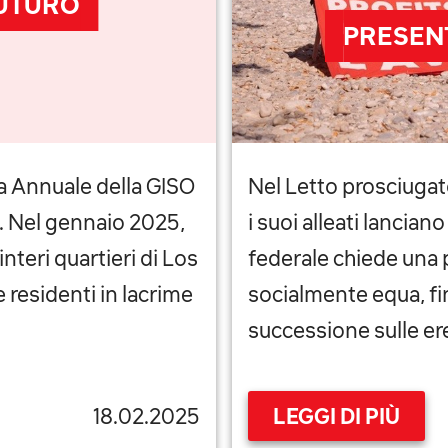
FUTURO
PRESENT
a Annuale della GISO
Nel Letto prosciugat
a. Nel gennaio 2025,
i suoi alleati lanciano 
nteri quartieri di Los
federale chiede una 
 residenti in lacrime
socialmente equa, fi
successione sulle ere
18.02.2025
LEGGI DI PIÙ