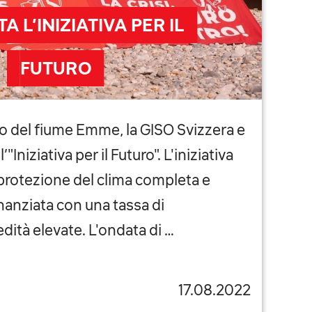
A L’INIZIATIVA PER IL
FUTURO
o del fiume Emme, la GISO Svizzera e
l’"Iniziativa per il Futuro". L'iniziativa
protezione del clima completa e
nanziata con una tassa di
dità elevate. L'ondata di …
17.08.2022