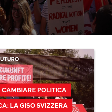
 FUTURO
I CAMBIARE POLITICA
CA: LA GISO SVIZZERA