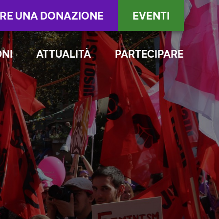
RE UNA DONAZIONE
EVENTI
ONI
ATTUALITÀ
PARTECIPARE