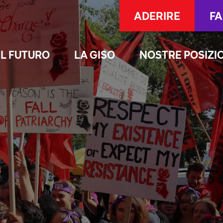
ADERIRE
FA
 IL FUTURO
LA GISO
NOSTRE POSIZI