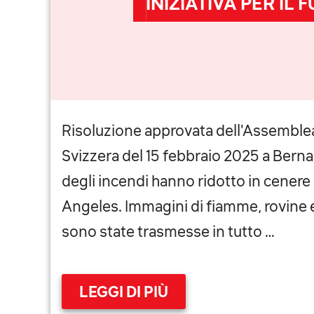
INIZIATIVA PER IL 
Risoluzione approvata dell'Assemble
Svizzera del 15 febbraio 2025 a Bern
degli incendi hanno ridotto in cenere i
Angeles. Immagini di fiamme, rovine e
sono state trasmesse in tutto …
LEGGI DI PIÙ