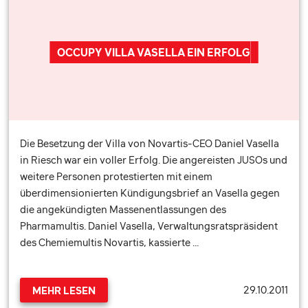
OCCUPY VILLA VASELLA EIN ERFOLG
Die Besetzung der Villa von Novartis-CEO Daniel Vasella
in Riesch war ein voller Erfolg. Die angereisten JUSOs und
weitere Personen protestierten mit einem
überdimensionierten Kündigungsbrief an Vasella gegen
die angekündigten Massenentlassungen des
Pharmamultis. Daniel Vasella, Verwaltungsratspräsident
des Chemiemultis Novartis, kassierte …
29.10.2011
MEHR LESEN