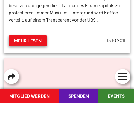
besetzen und gegen die Dikatatur des Finanzkapitals zu
protestieren. Immer Musik im Hintergrund wird Kaffee
verteilt, auf einem Transparent vor der UBS …
15.10.2011
MEHR LESEN
MITGLIED WERDEN
SPENDEN
EVENTS
SHOP
MEDIENCORNER
FR
/
IT
MEHR KAMPFJETS. AUS LIEBE ZUR SCHWEIZ