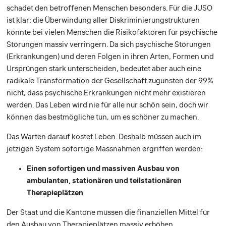
schadet den betroffenen Menschen besonders. Für die JUSO
ist klar: die Überwindung aller Diskriminierungstrukturen
könnte bei vielen Menschen die Risikofaktoren für psychische
Störungen massiv verringern. Da sich psychische Störungen
(Erkrankungen) und deren Folgen in ihren Arten, Formen und
Ursprüngen stark unterscheiden, bedeutet aber auch eine
radikale Transformation der Gesellschaft zugunsten der 99%
nicht, dass psychische Erkrankungen nicht mehr existieren
werden. Das Leben wird nie für alle nur schön sein, doch wir
können das bestmögliche tun, um es schöner zu machen.
Das Warten darauf kostet Leben. Deshalb müssen auch im
jetzigen System sofortige Massnahmen ergriffen werden:
Einen sofortigen und massiven Ausbau von
ambulanten, stationären und teilstationären
Therapieplätzen
Der Staat und die Kantone müssen die finanziellen Mittel für
den Ausbau von Therapieplätzen massiv erhöhen.