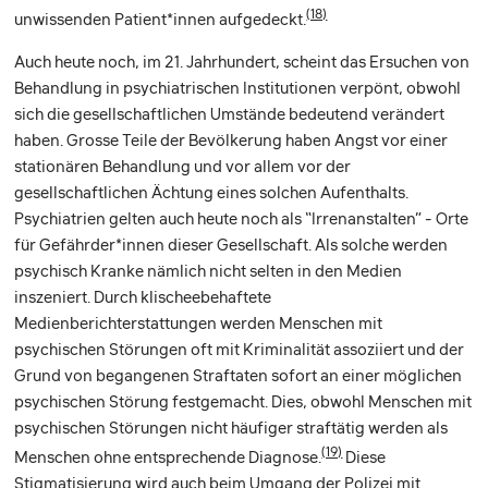
(18)
unwissenden Patient*innen aufgedeckt.
Auch heute noch, im 21. Jahrhundert, scheint das Ersuchen von
Behandlung in psychiatrischen Institutionen verpönt, obwohl
sich die gesellschaftlichen Umstände bedeutend verändert
haben. Grosse Teile der Bevölkerung haben Angst vor einer
stationären Behandlung und vor allem vor der
gesellschaftlichen Ächtung eines solchen Aufenthalts.
Psychiatrien gelten auch heute noch als “Irrenanstalten” - Orte
für Gefährder*innen dieser Gesellschaft. Als solche werden
psychisch Kranke nämlich nicht selten in den Medien
inszeniert. Durch klischeebehaftete
Medienberichterstattungen werden Menschen mit
psychischen Störungen oft mit Kriminalität assoziiert und der
Grund von begangenen Straftaten sofort an einer möglichen
psychischen Störung festgemacht. Dies, obwohl Menschen mit
psychischen Störungen nicht häufiger straftätig werden als
(19)
Menschen ohne entsprechende Diagnose.
Diese
Stigmatisierung wird auch beim Umgang der Polizei mit