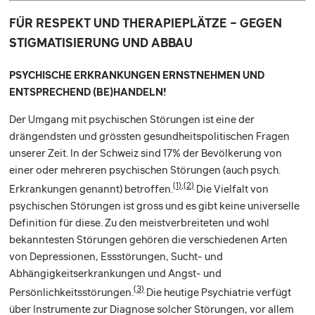
FÜR RESPEKT UND THERAPIEPLÄTZE – GEGEN
STIGMATISIERUNG UND ABBAU
PSYCHISCHE ERKRANKUNGEN ERNSTNEHMEN UND
ENTSPRECHEND (BE)HANDELN!
Der Umgang mit psychischen Störungen ist eine der
drängendsten und grössten gesundheitspolitischen Fragen
unserer Zeit. In der Schweiz sind 17% der Bevölkerung von
einer oder mehreren psychischen Störungen (auch psych.
(1)
,
(2)
Erkrankungen genannt) betroffen.
Die Vielfalt von
psychischen Störungen ist gross und es gibt keine universelle
Definition für diese. Zu den meistverbreiteten und wohl
bekanntesten Störungen gehören die verschiedenen Arten
von Depressionen, Essstörungen, Sucht- und
Abhängigkeitserkrankungen und Angst- und
(3)
Persönlichkeitsstörungen.
Die heutige Psychiatrie verfügt
über Instrumente zur Diagnose solcher Störungen, vor allem