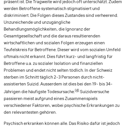
präsent ist. Die Tragweite wird jedoch oft unterschätzt. Zudem
werden Betroffene systematisch stigmatisiert und
diskriminiert. Die Folgen dieses Zustandes sind verheerend.
Unzureichende und unzugängliche
Behandlungsmöglichkeiten, die Ignoranz der
Gesamtgesellschaft und die daraus resultierenden
wirtschaftlichen und sozialen Folgen erzeugen einen
Teufelskreis für Betroffene. Dieser wird vom sozialen Umfeld
oftmals nicht erkannt. Dies führt kurz- und langfristig für
Betroffene u.a. zu sozialer Isolation und finanziellen
Problemen und endet nicht selten tödlich. In der Schweiz
sterben im Schnitt täglich 2-3 Personen durch nicht-
assistierten Suizid. Ausserdem ist dies bei den 19- bis 34-
(4)
Jährigen die häufigste Todesursache.
Suizidversuche
passieren meist aufgrund eines Zusammenspiels
verschiedener Faktoren, wobei psychische Erkrankungen zu
den relevantesten gehören.
Psychisch erkranken können alle. Das Risiko dafür ist jedoch