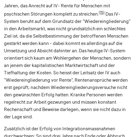
Jahren, das Anrecht auf IV- Rente für Menschen mit
(15)
psychischen Störungen komplett zu streichen.
Das IV-
System beruht auf dem Grundsatz der “Wiedereingliederung”
in den Arbeitsmarkt, was nicht grundsätzlich ein schlechtes
Ziel ist, da die Selbstbestimmung der betroffenen Menschen
gestärkt werden kann - dabei kommt es allerdings auf die
Umsetzung und Absicht dahinter an. Das heutige IV-System
orientiert sich kaum am Wohlergehen der Menschen, sondern
an jenem der kapitalistischen Marktwirtschaft und der
Tiefhaltung der Kosten. So heisst der Leitsatz der IV auch
“Wiedereingliederung vor Rente”, Rentenansprüche werden
erst geprüft, nachdem Wiedereingliederungsversuche nicht
den gewünschten Erfolg hatten. Kranke Personen werden
regelrecht zur Arbeit gezwungen und müssen konstant
Rechenschaft und Beweise darlegen, wenn sie nicht dazu in
der Lage sind.
Zusätzlich ist der Erfolg von Integrationsmassnahmen
durchwachsen: So sind drei Jahre nach Ende oder Abbruch