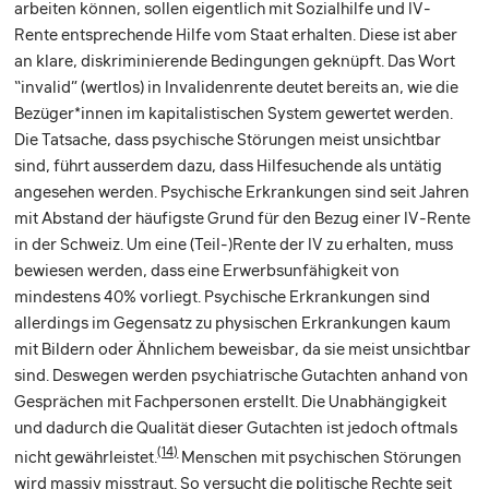
arbeiten können, sollen eigentlich mit Sozialhilfe und IV-
Rente entsprechende Hilfe vom Staat erhalten. Diese ist aber
an klare, diskriminierende Bedingungen geknüpft. Das Wort
“invalid” (wertlos) in Invalidenrente deutet bereits an, wie die
Bezüger*innen im kapitalistischen System gewertet werden.
Die Tatsache, dass psychische Störungen meist unsichtbar
sind, führt ausserdem dazu, dass Hilfesuchende als untätig
angesehen werden. Psychische Erkrankungen sind seit Jahren
mit Abstand der häufigste Grund für den Bezug einer IV-Rente
in der Schweiz. Um eine (Teil-)Rente der IV zu erhalten, muss
bewiesen werden, dass eine Erwerbsunfähigkeit von
mindestens 40% vorliegt. Psychische Erkrankungen sind
allerdings im Gegensatz zu physischen Erkrankungen kaum
mit Bildern oder Ähnlichem beweisbar, da sie meist unsichtbar
sind. Deswegen werden psychiatrische Gutachten anhand von
Gesprächen mit Fachpersonen erstellt. Die Unabhängigkeit
und dadurch die Qualität dieser Gutachten ist jedoch oftmals
(14)
nicht gewährleistet.
Menschen mit psychischen Störungen
wird massiv misstraut. So versucht die politische Rechte seit