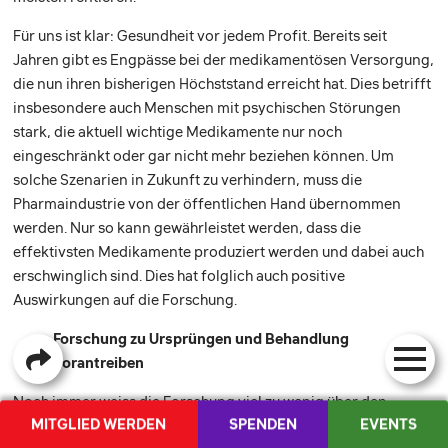
Für uns ist klar: Gesundheit vor jedem Profit. Bereits seit
Jahren gibt es Engpässe bei der medikamentösen Versorgung,
die nun ihren bisherigen Höchststand erreicht hat. Dies betrifft
insbesondere auch Menschen mit psychischen Störungen
stark, die aktuell wichtige Medikamente nur noch
eingeschränkt oder gar nicht mehr beziehen können. Um
solche Szenarien in Zukunft zu verhindern, muss die
Pharmaindustrie von der öffentlichen Hand übernommen
werden. Nur so kann gewährleistet werden, dass die
effektivsten Medikamente produziert werden und dabei auch
erschwinglich sind. Dies hat folglich auch positive
Auswirkungen auf die Forschung.
Forschung zu Ursprüngen und Behandlung
vorantreiben
Noch immer weiss die Forschung viel zu wenig über den
MITGLIED WERDEN
SPENDEN
EVENTS
Ursprung von psychischen Störungen und deren Behandlung.