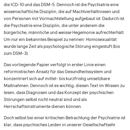
die ICD-10 und das DSM-5. Dennoch ist die Psychiatrie eine
wissenschaftliche Disziplin, die auf Machtverhältnissen und
von Personen mit Vormachtstellung aufgebaut ist. Dadurch ist
die Psychiatrie eine Disziplin, die unter anderem die
bürgerliche, männliche und
weisse
Hegemonie aufrechterhält.
Um nur ein bekanntes Beispiel zu nennen: Homosexualität
wurde lange Zeit als psychologische Störung eingestuft (bis
zum DSM-3).
Das vorliegende Papier verfolgt in erster Linie einen
reformistischen Ansatz für das Gesundheitssystem und
konzentriert sich auf mittel- bis kurzfristig umsetzbare
Maßnahmen. Dennoch ist es wichtig, diesen Text im Wissen zu
lesen, dass Diagnosen und das Konzept der psychischen
Störungen selbst nicht neutral sind und als
Herrschaftsinstrumente dienen können.
Doch selbst bei einer kritischen Betrachtung der Psychiatrie ist
klar, dass psychisches Leiden in unserer Gesellschaftsehr