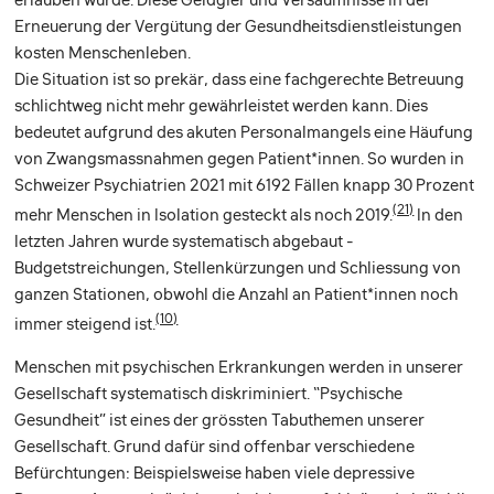
Erneuerung der Vergütung der Gesundheitsdienstleistungen
kosten Menschenleben.
Die Situation ist so prekär, dass eine fachgerechte Betreuung
schlichtweg nicht mehr gewährleistet werden kann. Dies
bedeutet aufgrund des akuten Personalmangels eine Häufung
von Zwangsmassnahmen gegen Patient*innen. So wurden in
Schweizer Psychiatrien 2021 mit 6192 Fällen knapp 30 Prozent
(21)
mehr Menschen in Isolation gesteckt als noch 2019.
In den
letzten Jahren wurde systematisch abgebaut -
Budgetstreichungen, Stellenkürzungen und Schliessung von
ganzen Stationen, obwohl die Anzahl an Patient*innen noch
(10)
immer steigend ist.
Menschen mit psychischen Erkrankungen werden in unserer
Gesellschaft systematisch diskriminiert. “Psychische
Gesundheit” ist eines der grössten Tabuthemen unserer
Gesellschaft. Grund dafür sind offenbar verschiedene
Befürchtungen: Beispielsweise haben viele depressive