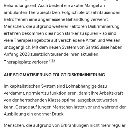
Behandlungszeit. Auch besteht ein akuter Mangel an
ambulanten Therapieplätzen. Folglich bleibt zehntausenden
Betroffenen eine angemessene Behandlung verwehrt.
Menschen, die aufgrund weiterer Faktoren Diskriminierung
erfahren bekommen dies noch stärker zu spüren – so sind
viele Therapieangebote auf verschiedene Arten und Weisen
unzugänglich. Mit dem neuen System von SantéSuisse haben
Anfang 2023 zusätzlich tausende ihren aktuellen
(13)
Therapieplatz verloren.
AUF STIGMATISIERUNG FOLGT DISKRIMINIERUNG
Im kapitalistischen System sind Lohnabhängige dazu
verdammt, normiert zu funktionieren, damit ihre Arbeitskraft
von der herrschenden Klasse optimal ausgebeutet werden
kann. Gerade auf jungen Menschen lastet vor und während der
Ausbildung ein enormer Druck.
Menschen, die aufgrund von Erkrankungen nicht mehr regulär