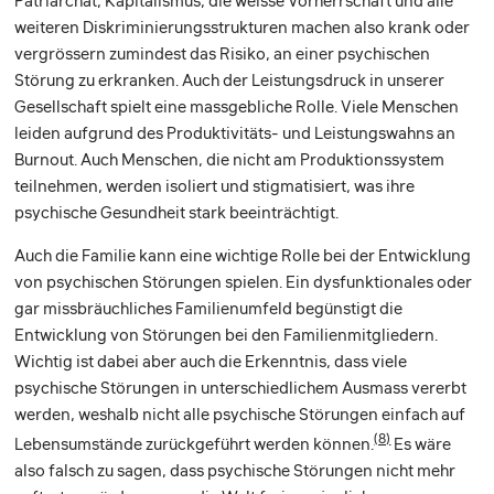
Patriarchat, Kapitalismus, die weisse Vorherrschaft und alle
weiteren Diskriminierungsstrukturen machen also krank oder
vergrössern zumindest das Risiko, an einer psychischen
Störung zu erkranken. Auch der Leistungsdruck in unserer
Gesellschaft spielt eine massgebliche Rolle. Viele Menschen
leiden aufgrund des Produktivitäts- und Leistungswahns an
Burnout. Auch Menschen, die nicht am Produktionssystem
teilnehmen, werden isoliert und stigmatisiert, was ihre
psychische Gesundheit stark beeinträchtigt.
Auch die Familie kann eine wichtige Rolle bei der Entwicklung
von psychischen Störungen spielen. Ein dysfunktionales oder
gar missbräuchliches Familienumfeld begünstigt die
Entwicklung von Störungen bei den Familienmitgliedern.
Wichtig ist dabei aber auch die Erkenntnis, dass viele
psychische Störungen in unterschiedlichem Ausmass vererbt
werden, weshalb nicht alle psychische Störungen einfach auf
(8)
Lebensumstände zurückgeführt werden können.
Es wäre
also falsch zu sagen, dass psychische Störungen nicht mehr