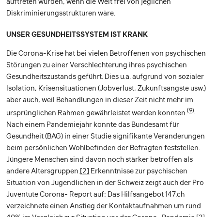
auftreten würden, wenn die Welt frei von jeglichen
Diskriminierungsstrukturen wäre.
UNSER GESUNDHEITSSYSTEM IST KRANK
Die Corona-Krise hat bei vielen Betroffenen von psychischen
Störungen zu einer Verschlechterung ihres psychischen
Gesundheitszustands geführt. Dies u.a. aufgrund von sozialer
Isolation, Krisensituationen (Jobverlust, Zukunftsängste usw.)
aber auch, weil Behandlungen in dieser Zeit nicht mehr im
(9)
ursprünglichen Rahmen gewährleistet werden konnten.
Nach einem Pandemiejahr konnte das Bundesamt für
Gesundheit (BAG) in einer Studie signifikante Veränderungen
beim persönlichen Wohlbefinden der Befragten feststellen.
Jüngere Menschen sind davon noch stärker betroffen als
andere Altersgruppen.
[2]
Erkenntnisse zur psychischen
Situation von Jugendlichen in der Schweiz zeigt auch der Pro
Juventute Corona- Report auf: Das Hilfsangebot 147.ch
verzeichnete einen Anstieg der Kontaktaufnahmen um rund