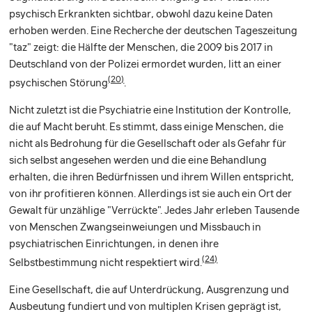
psychisch Erkrankten sichtbar, obwohl dazu keine Daten
erhoben werden. Eine Recherche der deutschen Tageszeitung
"taz" zeigt: die Hälfte der Menschen, die 2009 bis 2017 in
Deutschland von der Polizei ermordet wurden, litt an einer
(20)
psychischen Störung
.
Nicht zuletzt ist die Psychiatrie eine Institution der Kontrolle,
die auf Macht beruht. Es stimmt, dass einige Menschen, die
nicht als Bedrohung für die Gesellschaft oder als Gefahr für
sich selbst angesehen werden und die eine Behandlung
erhalten, die ihren Bedürfnissen und ihrem Willen entspricht,
von ihr profitieren können. Allerdings ist sie auch ein Ort der
Gewalt für unzählige "Verrückte". Jedes Jahr erleben Tausende
von Menschen Zwangseinweiungen und Missbauch in
psychiatrischen Einrichtungen, in denen ihre
(24)
Selbstbestimmung nicht respektiert wird.
Eine Gesellschaft, die auf Unterdrückung, Ausgrenzung und
Ausbeutung fundiert und von multiplen Krisen geprägt ist,