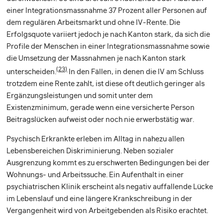
einer Integrationsmassnahme 37 Prozent aller Personen auf
dem regulären Arbeitsmarkt und ohne IV-Rente. Die
Erfolgsquote variiert jedoch je nach Kanton stark, da sich die
Profile der Menschen in einer Integrationsmassnahme sowie
die Umsetzung der Massnahmen je nach Kanton stark
(23)
unterscheiden.
In den Fällen, in denen die IV am Schluss
trotzdem eine Rente zahlt, ist diese oft deutlich geringer als
Ergänzungsleistungen und somit unter dem
Existenzminimum, gerade wenn eine versicherte Person
Beitragslücken aufweist oder noch nie erwerbstätig war.
Psychisch Erkrankte erleben im Alltag in nahezu allen
Lebensbereichen Diskriminierung. Neben sozialer
Ausgrenzung kommt es zu erschwerten Bedingungen bei der
Wohnungs- und Arbeitssuche. Ein Aufenthalt in einer
psychiatrischen Klinik erscheint als negativ auffallende Lücke
im Lebenslauf und eine längere Krankschreibung in der
Vergangenheit wird von Arbeitgebenden als Risiko erachtet.