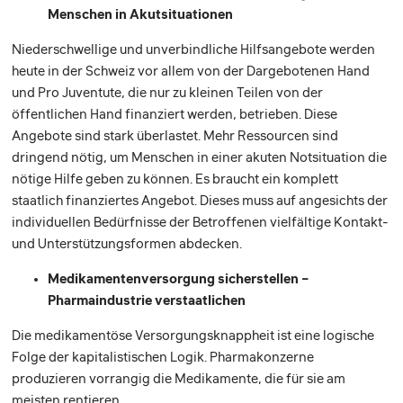
Menschen in Akutsituationen
Niederschwellige und unverbindliche Hilfsangebote werden
heute in der Schweiz vor allem von der Dargebotenen Hand
und Pro Juventute, die nur zu kleinen Teilen von der
öffentlichen Hand finanziert werden, betrieben. Diese
Angebote sind stark überlastet. Mehr Ressourcen sind
dringend nötig, um Menschen in einer akuten Notsituation die
nötige Hilfe geben zu können. Es braucht ein komplett
staatlich finanziertes Angebot. Dieses muss auf angesichts der
individuellen Bedürfnisse der Betroffenen vielfältige Kontakt-
und Unterstützungsformen abdecken.
Medikamentenversorgung sicherstellen –
Pharmaindustrie verstaatlichen
Die medikamentöse Versorgungsknappheit ist eine logische
Folge der kapitalistischen Logik. Pharmakonzerne
produzieren vorrangig die Medikamente, die für sie am
meisten rentieren.