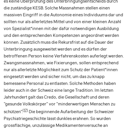
es keine Überprüfung des Unterbringungsentscheids durch
die zuständige KESB. Solche Massnahmen stellen einen
massiven Eingriff in die Autonomie eines Individuums dar und
sollten nur als allerletztes Mittel und von einer kleinen Anzahl
von Spezialist*innen mit der dafür notwendigen Ausbildung
und den entsprechenden Kompetenzen angeordnet werden
können. Zusätzlich muss die Rekursfrist auf die Dauer der
Unterbringung ausgeweitet werden und es dürfen der
betroffenen Person keine Verfahrenskosten auferlegt werden.
Zwangsmassnahmen, wie Fixierungen, sollen entsprechend
nur als allerletzte Möglichkeit zum Schutz der Patient*innen
eingesetzt werden und sicher nicht, um das zu knapp
bemessene Personal zu entlasten. Solche Methoden haben
leider auch in der Schweiz eine lange Tradition. Im letzten
Jahrhundert galt das Credo, die Gesellschaft und deren
“gesunde Volkskörper” vor “minderwertigen Menschen zu
(17)
schützen”.
Die beginnende Aufarbeitung der Schweizer
Psychiatriegeschichte lässt dunkles erahnen. So wurden
grossflächige, unzulässige Medikamentenversuche an