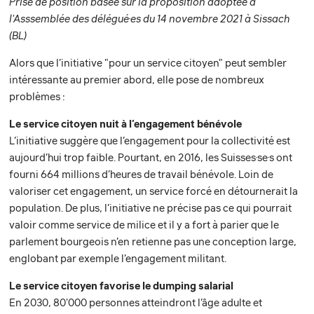
Prise de position basée sur la proposition adoptée à
l'Asssemblée des délégué
·
es du 14 novembre 2021 à Sissach
(BL)
Alors que l’initiative "pour un service citoyen" peut sembler
intéressante au premier abord, elle pose de nombreux
problèmes :
Le service citoyen nuit à l’engagement bénévole
L’initiative suggère que l’engagement pour la collectivité est
aujourd’hui trop faible. Pourtant, en 2016, les Suisses·se·s ont
fourni 664 millions d’heures de travail bénévole. Loin de
valoriser cet engagement, un service forcé en détournerait la
population. De plus, l’initiative ne précise pas ce qui pourrait
valoir comme service de milice et il y a fort à parier que le
parlement bourgeois n’en retienne pas une conception large,
englobant par exemple l’engagement militant.
Le service citoyen favorise le dumping salarial
En 2030, 80'000 personnes atteindront l’âge adulte et