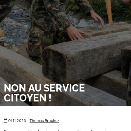
NON AU SERVICE
CITOYEN !
01.11.2023 -
Thomas Bruchez