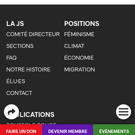
LA JS
POSITIONS
COMITÉ DIRECTEUR
FÉMINISME
SECTIONS
CLIMAT
FAQ
ÉCONOMIE
NOTRE HISTOIRE
MIGRATION
ÉLU·ES
CONTACT
PUBLICATIONS
BOUSSOLE ROUGE
FAIRE UN DON
DEVENIR MEMBRE
ÉVÉNEMENTS