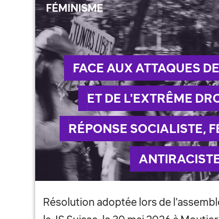
FÉMINISME
FACE AUX ATTAQUES DE
ET DE L'EXTRÊME DRO
RÉPONSE SOCIALISTE, F
ANTIRACIST
Résolution adoptée lors de l'assemb