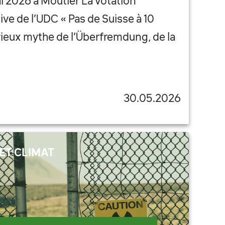
ai 2026 à Moutier La votation
tive de l’UDC « Pas de Suisse à 10
e vieux mythe de l’Überfremdung, de la
30.05.2026
ET CLIMAT