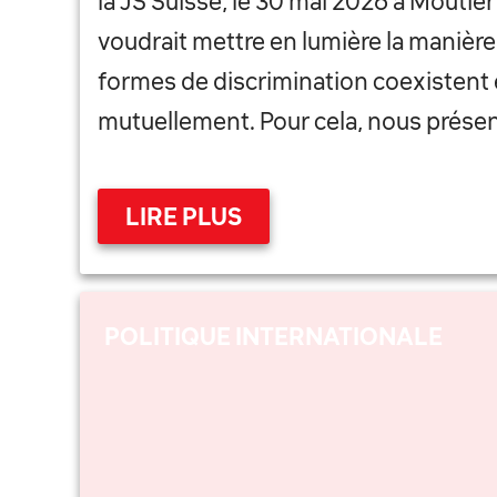
la JS Suisse, le 30 mai 2026 à Moutier
voudrait mettre en lumière la manière
formes de discrimination coexistent 
mutuellement. Pour cela, nous prése
LIRE PLUS
POLITIQUE INTERNATIONALE