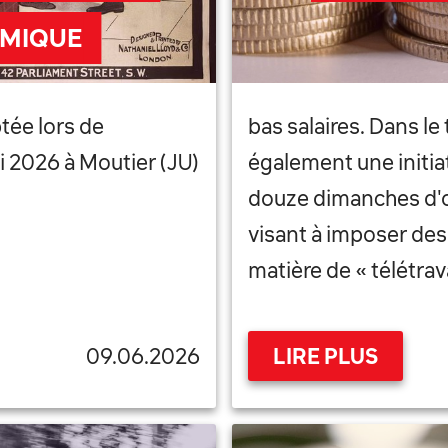
OMIQUE
tée lors de
bas salaires. Dans le
i 2026 à Moutier (JU)
également une initia
douze dimanches d'ou
visant à imposer des
matière de « télétrav
09.06.2026
LIRE PLUS