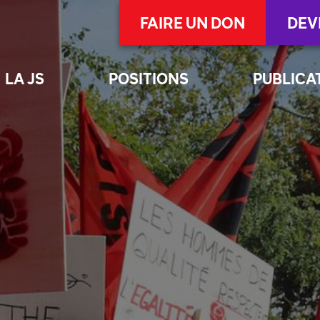
FAIRE UN DON
DEV
LA JS
POSITIONS
PUBLICA