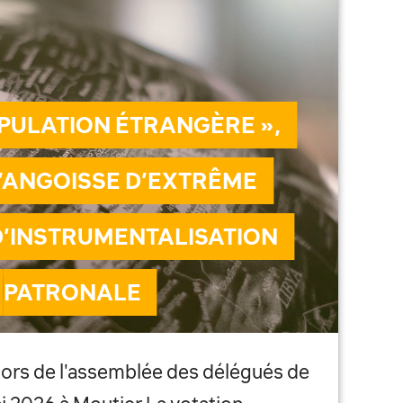
PULATION ÉTRANGÈRE »,
D’ANGOISSE D’EXTRÊME
D’INSTRUMENTALISATION
PATRONALE
lors de l'assemblée des délégués de