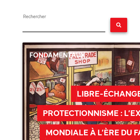
Rechercher
FONDAMENTAUX
LIBRE-ÉCHANGE
PROTECTIONNISME : L’E
MONDIALE À L’ÈRE DU F