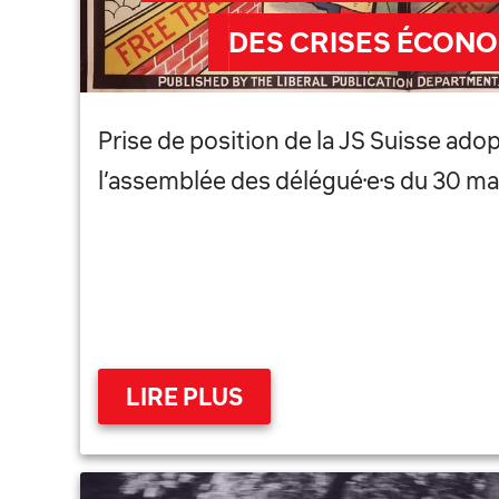
DES CRISES ÉCON
Prise de position de la JS Suisse adop
l’assemblée des délégué·e·s du 30 ma
LIRE PLUS