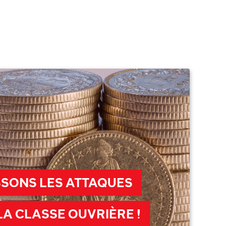
SONS LES ATTAQUES
A CLASSE OUVRIÈRE !