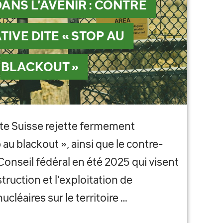
DANS L’AVENIR : CONTRE
ATIVE DITE « STOP AU
BLACKOUT »
ste Suisse rejette fermement
op au blackout », ainsi que le contre-
Conseil fédéral en été 2025 qui visent
struction et l’exploitation de
ucléaires sur le territoire …