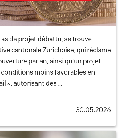
 tas de projet débattu, se trouve
tive cantonale Zurichoise, qui réclame
verture par an, ainsi qu'un projet
 conditions moins favorables en
ail », autorisant des …
30.05.2026