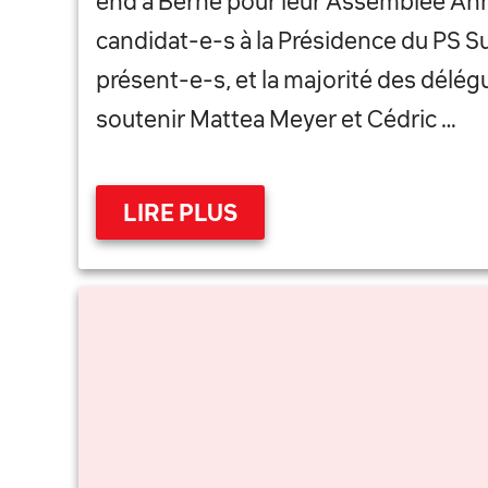
end à Berne pour leur Assemblée Ann
candidat-e-s à la Présidence du PS Su
présent-e-s, et la majorité des délé
soutenir Mattea Meyer et Cédric …
LIRE PLUS