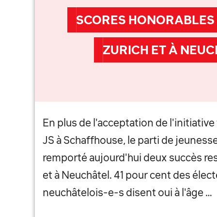
SCORES HONORABLES D
ZURICH ET À NEU
En plus de l'acceptation de l'initiativ
JS à Schaffhouse, le parti de jeunes
remporté aujourd'hui deux succès res
et à Neuchâtel. 41 pour cent des élect
neuchâtelois-e-s disent oui à l'âge …