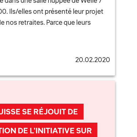
e dans une salle huppée de Welle 7
00. Ils/elles ont présenté leur projet
nos retraites. Parce que leurs
20.02.2020
UISSE SE RÉJOUIT DE
ION DE L'INITIATIVE SUR