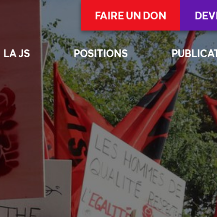
FAIRE UN DON
DEV
LA JS
POSITIONS
PUBLICA