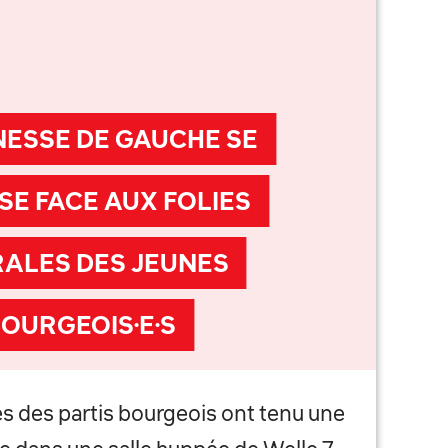
NESSE DE GAUCHE SE
SE FACE AUX FOLIES
RALES DES JEUNES
OURGEOIS·E·S
es des partis bourgeois ont tenu une