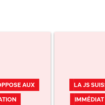
’OPPOSE AUX
LA JS SUI
ATION
IMMÉDIAT 