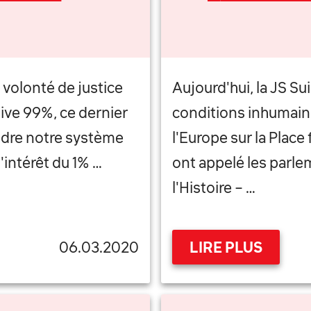
volonté de justice
Aujourd'hui, la JS Su
ative 99%, ce dernier
conditions inhumaine
endre notre système
l'Europe sur la Place 
 l'intérêt du 1% …
ont appelé les parle
l'Histoire – …
06.03.2020
LIRE PLUS