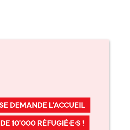
SSE DEMANDE L'ACCUEIL
DE 10'000 RÉFUGIÉ·E·S !