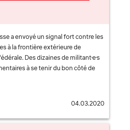
isse a envoyé un signal fort contre les
s à la frontière extérieure de
fédérale. Des dizaines de militant·e·s
mentaires à se tenir du bon côté de
04.03.2020