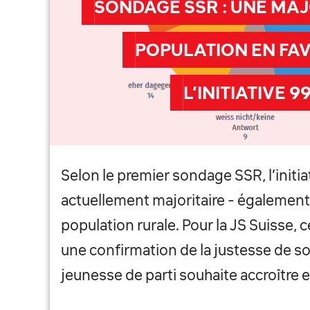
SONDAGE SSR : UNE MAJ
POPULATION EN FA
L’INITIATIVE 9
Selon le premier sondage SSR, l’initi
actuellement majoritaire - également
population rurale. Pour la JS Suisse, c
une confirmation de la justesse de son 
jeunesse de parti souhaite accroître 