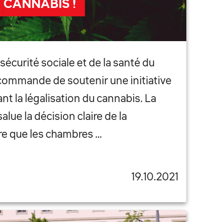
CANNABIS !
écurité sociale et de la santé du
commande de soutenir une initiative
nt la légalisation du cannabis. La
alue la décision claire de la
e que les chambres …
19.10.2021