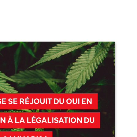
SE SE RÉJOUIT DU OUI EN
 À LA LÉGALISATION DU