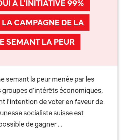
UI À L'INITIATIVE 99%
 LA CAMPAGNE DE LA
E SEMANT LA PEUR
 semant la peur menée par les
les groupes d’intérêts économiques,
t l'intention de voter en faveur de
Jeunesse socialiste suisse est
 possible de gagner …