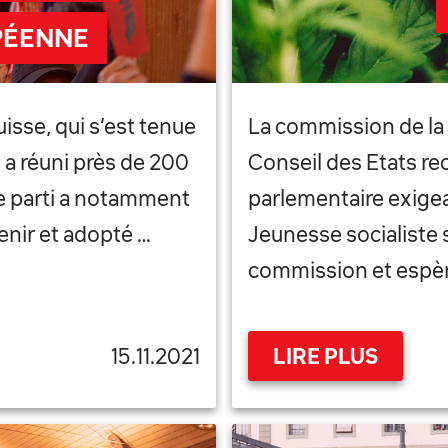
PÉENNE
isse, qui s’est tenue
La commission de la s
a réuni près de 200
Conseil des Etats re
e parti a notamment
parlementaire exigea
enir et adopté …
Jeunesse socialiste s
commission et espèr
15.11.2021
LIRE PLUS