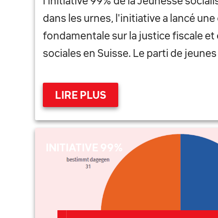
l'initiative 99% de la Jeunesse social
dans les urnes, l'initiative a lancé un
fondamentale sur la justice fiscale et
sociales en Suisse. Le parti de jeunes
LIRE PLUS
INITIATIVE 99%