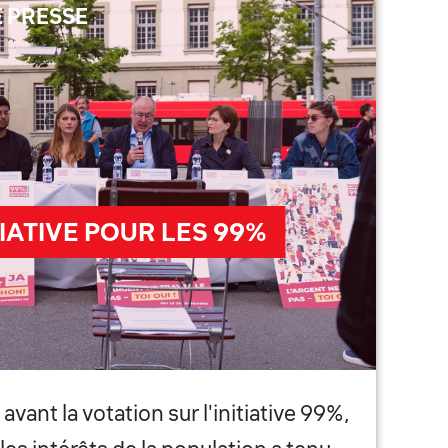
 PRESSE
TIATIVE POUR LES 99%
ant la votation sur l'initiative 99%,