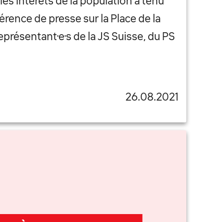
es intérêts de la population a tenu
érence de presse sur la Place de la
eprésentant·e·s de la JS Suisse, du PS
26.08.2021