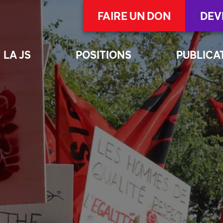
FAIRE UN DON
DEV
LA JS
POSITIONS
PUBLICA