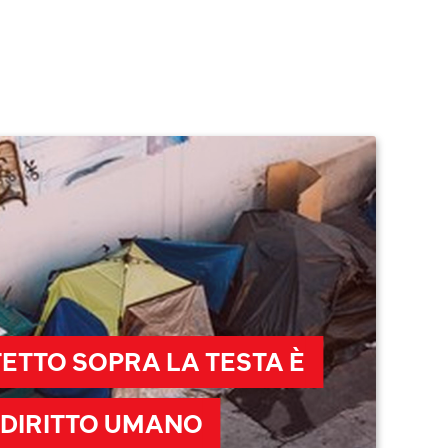
TETTO SOPRA LA TESTA È
 DIRITTO UMANO