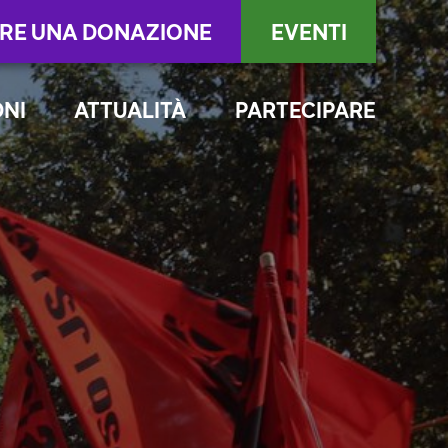
RE UNA DONAZIONE
EVENTI
ONI
ATTUALITÀ
PARTECIPARE