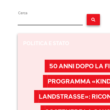
Cerca
POLITICA E STATO
50 ANNI DOPO LA F
PROGRAMMA «KIND
LANDSTRASSE»: RICO