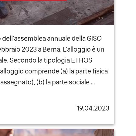
 dell’assemblea annuale della GISO
febbraio 2023 a Berna. L'alloggio è un
e. Secondo la tipologia ETHOS
l'alloggio comprende (a) la parte fisica
ssegnato), (b) la parte sociale …
19.04.2023