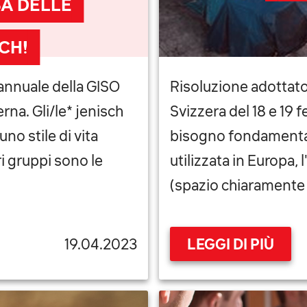
A DELLE
CH!
annuale della GISO
Risoluzione adottato
rna. Gli/le* jenisch
Svizzera del 18 e 19 
no stile di vita
bisogno fondamental
i gruppi sono le
utilizzata in Europa, 
(spazio chiaramente a
19.04.2023
LEGGI DI PIÙ