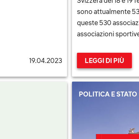
Svizzera del 18 e 19 
sono attualmente 53
queste 530 associazio
associazioni sportive
19.04.2023
LEGGI DI PIÙ
POLITICA E STATO