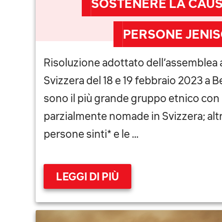
SOSTENERE LA CAUS
PERSONE JENIS
Risoluzione adottato dell’assemblea 
Svizzera del 18 e 19 febbraio 2023 a Be
sono il più grande gruppo etnico con u
parzialmente nomade in Svizzera; altr
persone sinti* e le …
LEGGI DI PIÙ