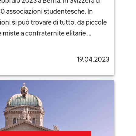
febbraio 2023 a Berna. In Svizzera ci
0 associazioni studentesche. In
ni si può trovare di tutto, da piccole
 miste a confraternite elitarie …
19.04.2023