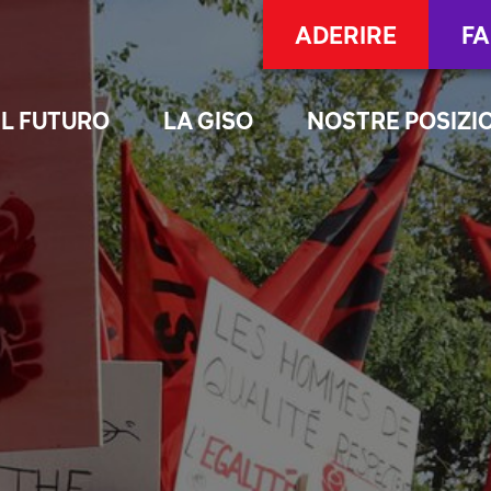
ADERIRE
FA
 IL FUTURO
LA GISO
NOSTRE POSIZI