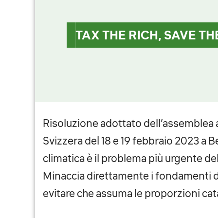
TAX THE RICH, SAVE TH
Risoluzione adottato dell’assemblea 
Svizzera del 18 e 19 febbraio 2023 a Be
climatica è il problema più urgente d
Minaccia direttamente i fondamenti d
evitare che assuma le proporzioni cat