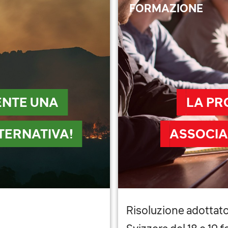
FORMAZIONE
ENTE UNA
LA PR
TERNATIVA!
ASSOCIA
Risoluzione adottato