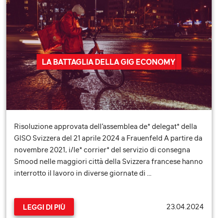
LA BATTAGLIA DELLA GIG ECONOMY
Risoluzione approvata dell’assemblea de* delegat* della
GISO Svizzera del 21 aprile 2024 a Frauenfeld A partire da
novembre 2021, i/le* corrier* del servizio di consegna
Smood nelle maggiori città della Svizzera francese hanno
interrotto il lavoro in diverse giornate di …
23.04.2024
LEGGI DI PIÙ