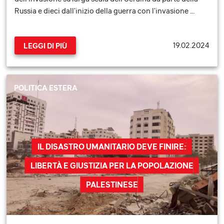
Russia e dieci dall'inizio della guerra con l'invasione …
19.02.2024
LEGGI DI PIÙ
POLITICA ESTERA
IL DISASTRO UMANITARIO DEVE FINIRE:
LIBERTÀ E GIUSTIZIA PER LA POPOLAZIONE
PALESTINESE