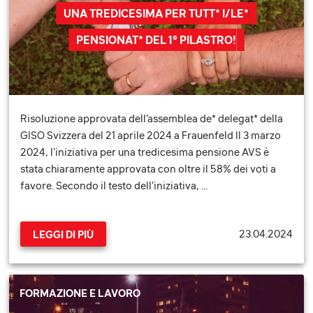
UNA TREDICESIMA PER TUTT* I/LE*
PENSIONAT* DEL 1° PILASTRO!
Risoluzione approvata dell’assemblea de* delegat* della
GISO Svizzera del 21 aprile 2024 a Frauenfeld Il 3 marzo
2024, l'iniziativa per una tredicesima pensione AVS è
stata chiaramente approvata con oltre il 58% dei voti a
favore. Secondo il testo dell'iniziativa, …
23.04.2024
LEGGI DI PIÙ
FORMAZIONE E LAVORO