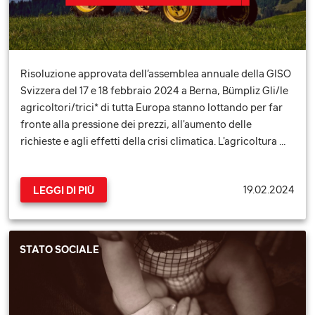
Risoluzione approvata dell’assemblea annuale della GISO
Svizzera del 17 e 18 febbraio 2024 a Berna, Bümpliz Gli/le
agricoltori/trici* di tutta Europa stanno lottando per far
fronte alla pressione dei prezzi, all'aumento delle
richieste e agli effetti della crisi climatica. L'agricoltura …
19.02.2024
LEGGI DI PIÙ
STATO SOCIALE