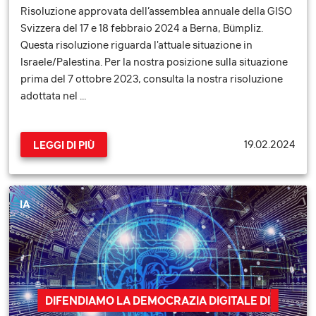
Risoluzione approvata dell’assemblea annuale della GISO
Svizzera del 17 e 18 febbraio 2024 a Berna, Bümpliz.
Questa risoluzione riguarda l'attuale situazione in
Israele/Palestina. Per la nostra posizione sulla situazione
prima del 7 ottobre 2023, consulta la nostra risoluzione
adottata nel …
19.02.2024
LEGGI DI PIÙ
IA
DIFENDIAMO LA DEMOCRAZIA DIGITALE DI