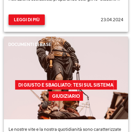
23.04.2024
LEGGI DI PIÙ
DOCUMENTI DI BASE
DI GIUSTO E SBAGLIATO: TESI SUL SISTEMA
GIUDIZIARIO
Le nostre vite e la nostra quotidianità sono caratterizzate