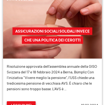
ASSICURAZIONI SOCIALI SOLIDALI INVECE
CHE UNA POLITICA DEI CEROTTI
Risoluzione approvata dell’assemblea annuale della GISO
Svizzera del 17 e 18 febbraio 2024 a Berna, Bümpliz Con
l'iniziativa "Vivere meglio la pensione", l’USS chiede una
tredicesima pensione di vecchiaia AVS. È chiaro che le
pensioni sono troppo basse. L'AVS è …