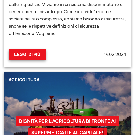
dalle ingiustizie. Viviamo in un sistema discriminatorio e
generalmente misantropo. Come individu* e come
società nel suo complesso, abbiamo bisogno di sicurezza,
anche se le rispettive definizioni di sicurezza
differiscono. Vogliamo …
19.02.2024
LEGGI DI PIÙ
AGRICOLTURA
DIGNITÀ PER L’AGRICOLTURA DI FRONTE AI
SUPERMERCATI E AL CAPITALE!