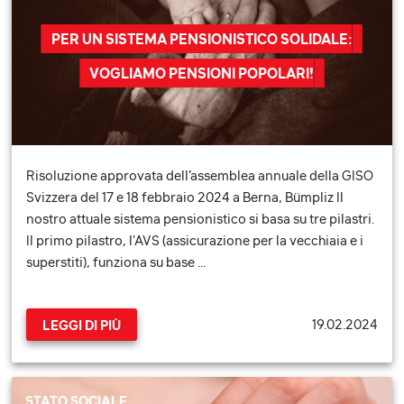
PER UN SISTEMA PENSIONISTICO SOLIDALE:
VOGLIAMO PENSIONI POPOLARI!
Risoluzione approvata dell’assemblea annuale della GISO
Svizzera del 17 e 18 febbraio 2024 a Berna, Bümpliz Il
nostro attuale sistema pensionistico si basa su tre pilastri.
Il primo pilastro, l'AVS (assicurazione per la vecchiaia e i
superstiti), funziona su base …
19.02.2024
LEGGI DI PIÙ
STATO SOCIALE